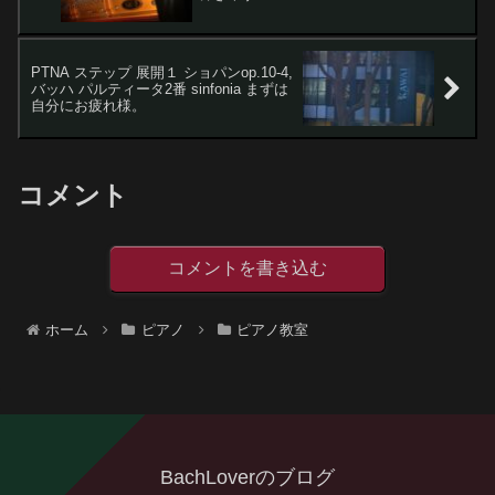
PTNA ステップ 展開１ ショパンop.10-4,
バッハ パルティータ2番 sinfonia まずは
自分にお疲れ様。
コメント
コメントを書き込む
ホーム
ピアノ
ピアノ教室
BachLoverのブログ