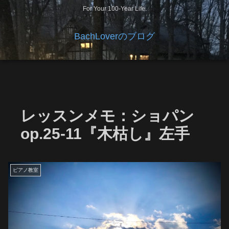
For Your 100-Year Life.
BachLoverのブログ
レッスンメモ：ショパン
op.25-11『木枯し』左手
ピアノ教室