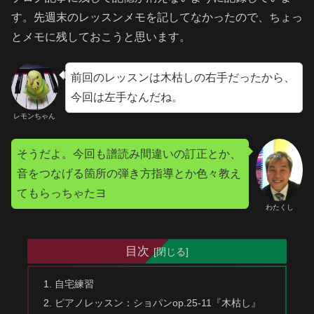
す。先週末のレッスンメモを記してなかったので、ちょっ
とメモに残しておこうと思います。
前回のレッスンは木枯しの右手だったから、
今回は左手なんだね。
レモンちゃん
そうだよ。今回も譜読み間違いの訂正とか、
音をつなげる箇所の弾き方指導とか色々教え
てもらっちゃたヨ
わたくし
目次
自宅練習
ピアノレッスン：ショパンop.25-11『木枯し』