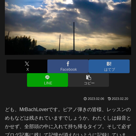
X
Facebook
はてブ
LINE
コピー
2023.02.06
2023.02.20
ども、MrBachLoverです。ピアノ弾きの皆様、レッスンの
めもなどは残されていますでしょうか。わたくしは録音と
かせず、全部頭の中に入れて持ち帰るタイプ。そして必ず
ブログ記事に残して記憶が消えないように記録していま