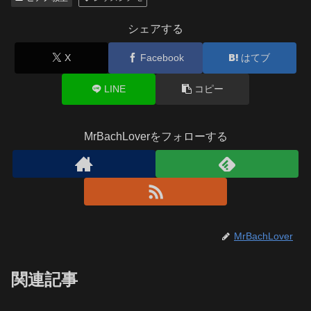
シェアする
X
Facebook
はてブ
LINE
コピー
MrBachLoverをフォローする
MrBachLover
関連記事