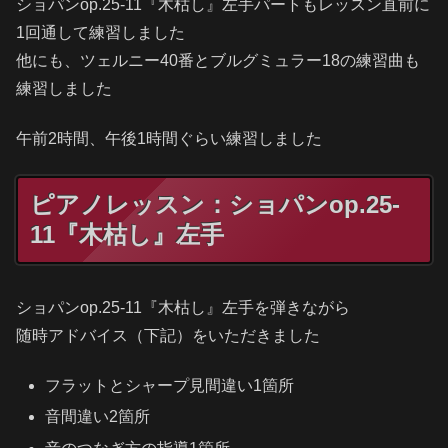
ショパンop.25-11『木枯し』左手パートもレッスン直前に
1回通して練習しました
他にも、ツェルニー40番とブルグミュラー18の練習曲も
練習しました
午前2時間、午後1時間ぐらい練習しました
ピアノレッスン：ショパンop.25-
11『木枯し』左手
ショパンop.25-11『木枯し』左手を弾きながら
随時アドバイス（下記）をいただきました
フラットとシャープ見間違い1箇所
音間違い2箇所