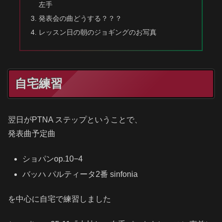
左手
発表会の曲どうする？？？
レッスン日の朝のジョギングのお写真
自宅練習
翌日がPTNA ステップということで、
発表曲予定曲
ショパンop.10−4
バッハ パルティータ2番 sinfonia
を中心に自宅で練習しました