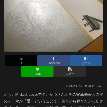
X
Facebook
はてブ
LINE
コピー
2022.05.15
2022.12.25
ども。MrBachLoverです。かつさん企画のWeb発表会の次
のテーマが「愛」ということで、前々から弾きたかったク