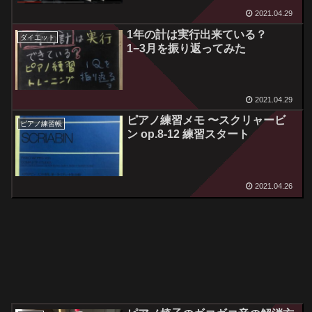
2021.04.29
1年の計は実行出来ている？
ダイエット
1−3月を振り返ってみた
2021.04.29
ピアノ練習メモ 〜スクリャービ
ピアノ練習帳
ン op.8-12 練習スタート
2021.04.26