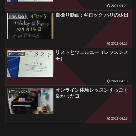
2021.04.22
自撮り動画 : ギロック パリの休日
自撮り動画
2021.04.18
リストとツェルニー（レッスンメ
ピアノ教室
モ）
2021.04.18
オンライン体験レッスンすっごく
ピアノサロン
良かったヨ
2021.04.17