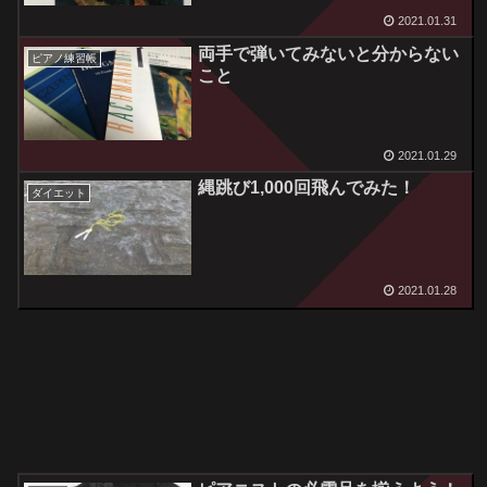
2021.01.31
両手で弾いてみないと分からない
ピアノ練習帳
こと
2021.01.29
縄跳び1,000回飛んでみた！
ダイエット
2021.01.28