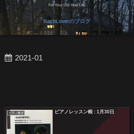
For Your 100-Year Life.
BachLoverのブログ
2021-01
ピアノレッスン帳 : 1月30日
ピアノ教室