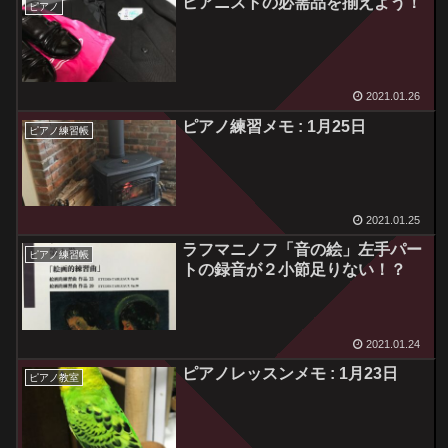
ピアニストの必需品を揃えよう！
ピアノ
2021.01.26
ピアノ練習メモ : 1月25日
ピアノ練習帳
2021.01.25
ラフマニノフ「音の絵」左手パー
ピアノ練習帳
トの録音が２小節足りない！？
2021.01.24
ピアノレッスンメモ : 1月23日
ピアノ教室