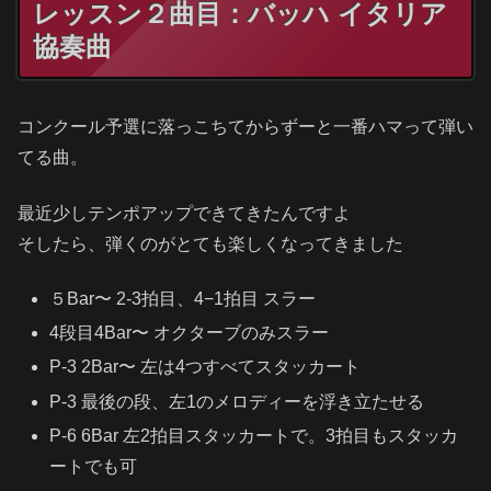
レッスン２曲目：バッハ イタリア
協奏曲
コンクール予選に落っこちてからずーと一番ハマって弾い
てる曲。
最近少しテンポアップできてきたんですよ
そしたら、弾くのがとても楽しくなってきました
５Bar〜 2-3拍目、4−1拍目 スラー
4段目4Bar〜 オクターブのみスラー
P-3 2Bar〜 左は4つすべてスタッカート
P-3 最後の段、左1のメロディーを浮き立たせる
P-6 6Bar 左2拍目スタッカートで。3拍目もスタッカ
ートでも可