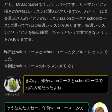
ども、MrBachLover(バッハ ラバー)です。リーマンピアノ
弾きの皆様はレッスンに通われていますか。わたくしは某
楽器店さんのピアノのレッスン(salonコースとschoolコー
ス)に通っててほぼ毎週レッスンがあります。毎週レッス
ンだとピアノを毎日練習しちゃうという大変大きなメリッ
トがありますヨ。
昨日はsalon コースとschool コースのダブル・レッスンで
した！
今回はsalon コースのレッスンメモです
きみは、確かsalonコースとschoolコースで
別の店舗だったよね
レモンちゃん
そうなんだよねー。午前salonコース、夕方