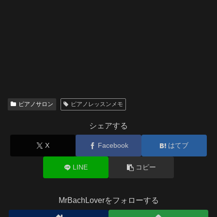
ピアノサロン
ピアノレッスンメモ
シェアする
X
Facebook
はてブ
LINE
コピー
MrBachLoverをフォローする