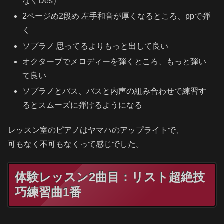
なくDes）
2ページめ2段め 左手和音が厚くなるところ、ppで弾
く
ソプラノ 思ってるよりもっと出して良い
オクターブでメロディーを弾くところ、もっと弾い
て良い
ソプラノとバス、バスと内声の組み合わせで練習す
るとスムーズに弾けるようになる
レッスン室のピアノはヤマハのアップライトで、
可もなく不可もなくって感じでした。
体験レッスン2曲目：リスト超絶技
巧練習曲1番