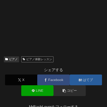
ピアノ
ピアノ体験レッスン
シェアする
X
Facebook
はてブ
LINE
コピー
MrBachLoverをフォローする