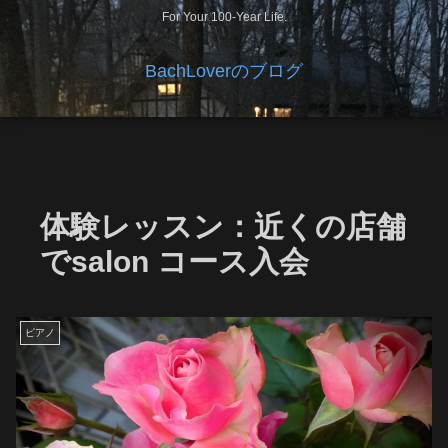
For Your 100-Year Life.
BachLoverのブログ
体験レッスン：近くの店舗
でsalon コース入会
ピアノ