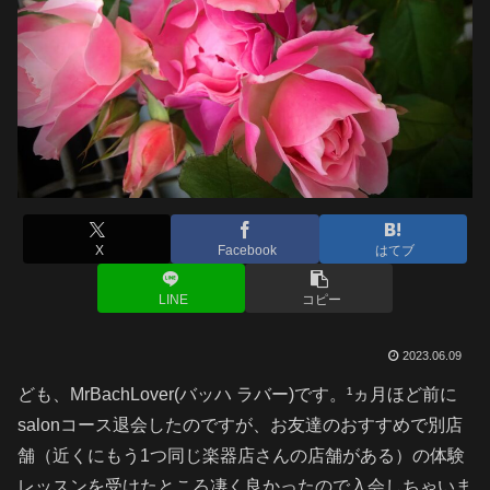
X
Facebook
はてブ
LINE
コピー
2023.06.09
ども、MrBachLover(バッハ ラバー)です。¹ヵ月ほど前に
salonコース退会したのですが、お友達のおすすめで別店
舗（近くにもう1つ同じ楽器店さんの店舗がある）の体験
レッスンを受けたところ凄く良かったので入会しちゃいま