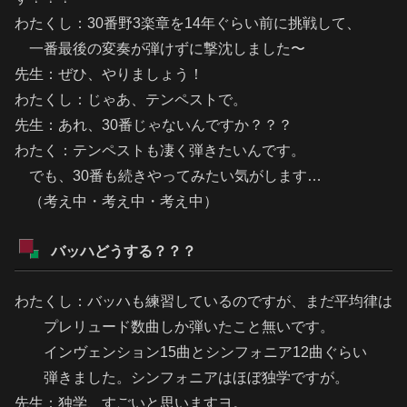
わたくし：30番野3楽章を14年ぐらい前に挑戦して、
一番最後の変奏が弾けずに撃沈しました〜
先生：ぜひ、やりましょう！
わたくし：じゃあ、テンペストで。
先生：あれ、30番じゃないんですか？？？
わたく：テンペストも凄く弾きたいんです。
でも、30番も続きやってみたい気がします…
（考え中・考え中・考え中）
バッハどうする？？？
わたくし：バッハも練習しているのですが、まだ平均律は
プレリュード数曲しか弾いたこと無いです。
インヴェンション15曲とシンフォニア12曲ぐらい
弾きました。シンフォニアはほぼ独学ですが。
先生：独学、すごいと思いますヨ。