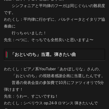
シンフォニアと平均律のフーガは同じぐらいの難易度
です。
わたくし：平均律に行かずに、パルティータとイタリア協
奏曲に
行っちゃいました！
先生：べつに、そっちでも全然良いと思いますよ〜
「おといのち」当選。弾きたい曲
わたくし：ピアノ系YouTuber「あかぼしりな」さんの、
「おといのち」の視聴者感謝企画に当選したんです。
普通の発表会並の参加費で10月にファツィオリで5分
弾けます！
先生：うわー、すごいですね！
わたくし：シベリウス op.24-9 ロマンス 弾きたいんで