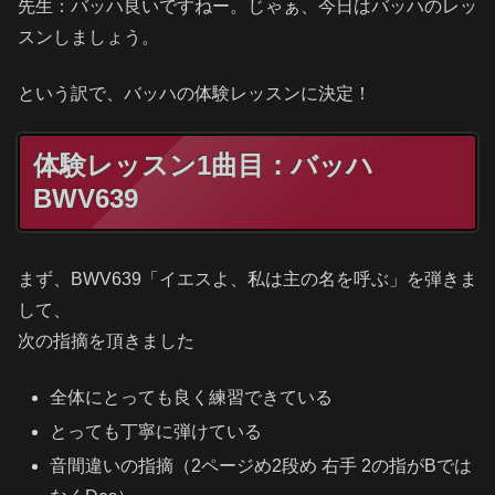
先生：バッハ良いですねー。じゃぁ、今日はバッハのレッ
スンしましょう。
という訳で、バッハの体験レッスンに決定！
体験レッスン1曲目：バッハ
BWV639
まず、BWV639「イエスよ、私は主の名を呼ぶ」を弾きま
して、
次の指摘を頂きました
全体にとっても良く練習できている
とっても丁寧に弾けている
音間違いの指摘（2ページめ2段め 右手 2の指がBでは