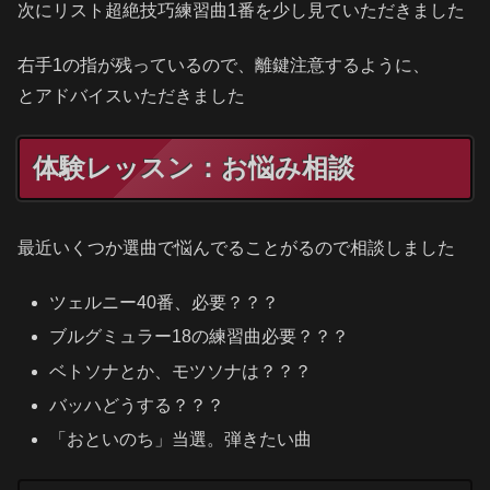
次にリスト超絶技巧練習曲1番を少し見ていただきました
右手1の指が残っているので、離鍵注意するように、
とアドバイスいただきました
体験レッスン：お悩み相談
最近いくつか選曲で悩んでることがるので相談しました
ツェルニー40番、必要？？？
ブルグミュラー18の練習曲必要？？？
ベトソナとか、モツソナは？？？
バッハどうする？？？
「おといのち」当選。弾きたい曲