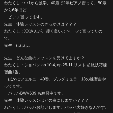
わたくし：中1から独学、40歳で2年ピアノ習って、50歳
から6年ほど
ピアノ習ってます。
先生：体験レッスンのきっかけは？？？
わたくし：XXさんが、凄く良いよ〜、って言ってたの
で。
先生：ほほほ。
先生：どんな曲のレッスンを受けてますか？
わたくし：ショパン op.10-4, op.25-11,リスト 超絶技巧練
習曲1番、
ほかにツェルニー40番、ブルグミュラー18の練習曲や
ってます。
バッハBWV639 も練習中です。
先生：体験レッスンはどの曲にしますか？？？
わたくし：バッハお願いします。バッハ大好きなんです。