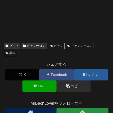
ピアノ
ピアノサロン
ピアノ
ピアノレッスン
調律
シェアする
X
Facebook
はてブ
LINE
コピー
MrBachLoverをフォローする