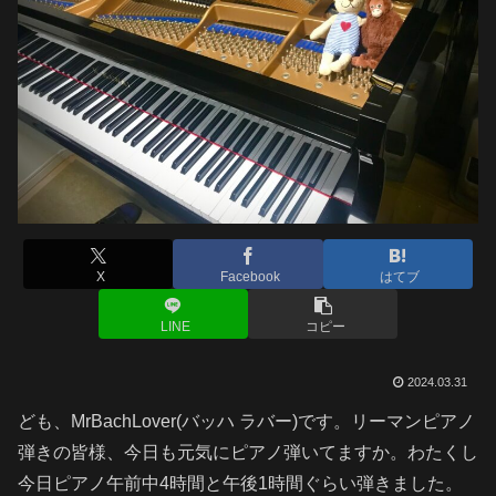
X
Facebook
はてブ
LINE
コピー
2024.03.31
ども、MrBachLover(バッハ ラバー)です。リーマンピアノ
弾きの皆様、今日も元気にピアノ弾いてますか。わたくし
今日ピアノ午前中4時間と午後1時間ぐらい弾きました。