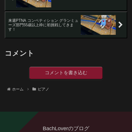
来週PTNA コンペティション グランミュ
ーズ部門55歳以上枠に初挑戦してきま
す！
コメント
コメントを書き込む
ホーム
ピアノ
BachLoverのブログ