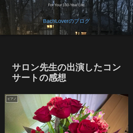
For Your 100-Year Life.
BachLoverのブログ
サロン先生の出演したコン
サートの感想
ピアノ