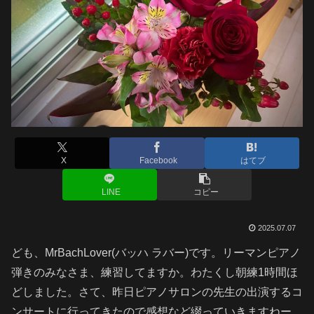
X
Facebook
はてブ
LINE
コピー
2025.07.07
ども、MrBachLover(バッハ ラバー)です。リーマンピアノ
弾きのみなさま、練習してますか。わたくし朝練1時間ほ
どしました。さて、昨日ピアノサロンの先生の出演するコ
ンサートに行ってきたので感想など綴っていきますねー。