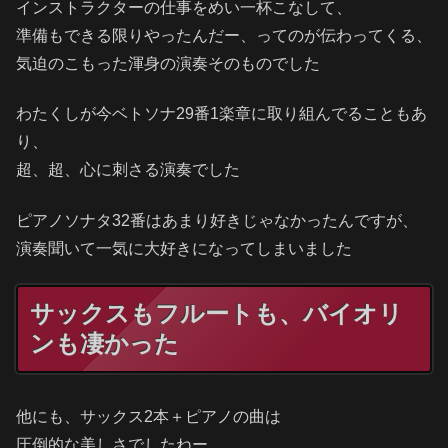
インストラクターの仕事をめい一杯こなして、
準備もできる限りやったんだー、ってのが伝わってくる、
気迫のこもった渾身の演奏そのものでした
わたくしが今ベトソナ29番1楽章に取り組んでることもあ
り、
超、超、心に刺さる演奏でした
ピアノソナタ32番はあまり好きじゃなかったんですが、
演奏聞いて一気に大好きになってしまいました
サックスもフルートも、バイオリ
ンも凄かった
他にも、サックス2本＋ピアノの曲は
圧倒的な美しさでしたねー