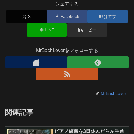
シェアする
X
Facebook
はてブ
LINE
コピー
MrBachLoverをフォローする
MrBachLover
関連記事
ピアノ練習を3日休んだら左手首
ピアノ