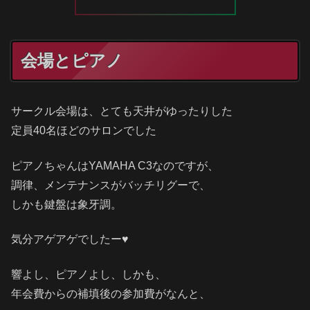
会場とピアノ
サークル会場は、とても天井がゆったりした
定員40名ほどのサロンでした
ピアノちゃんはYAMAHA C3なのですが、
調律、メンテナンスがバッチリグーで、
しかも鍵盤は象牙調。
気分アゲアゲでしたー♥
響よし、ピアノよし、しかも、
年会費からの補填後の参加費がなんと、