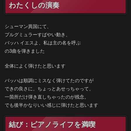
わたくしの演奏
シューマン異国にて、
プルグミュラーすばやい動き、
バッハ イエスよ、私は主の名を呼ぶ
の3曲を弾きました
全体によく弾けたと思います
バッハは順調にミスなく弾けてたのですが
できの良さに、ちょっとあせっちゃって、
一箇所だけ弾き直しちゃったのが残念。
でも後半かなりいい感じに弾けたと思います
結び：ピアノライフを満喫