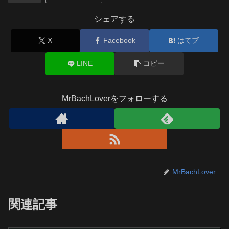
シェアする
X
Facebook
はてブ
LINE
コピー
MrBachLoverをフォローする
MrBachLover
関連記事