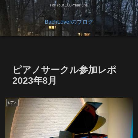
For Your 100-Year Life.
BachLoverのブログ
ピアノサークル参加レポ
2023年8月
ピアノ