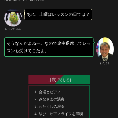
あれ、土曜はレッスンの日では？
レモンちゃん
そうなんだよねー。なので途中退席してレッ
スンも受けてこたよ。
わたくし
目次
会場とピアノ
みなさまの演奏
わたくしの演奏
結び：ピアノライフを満喫