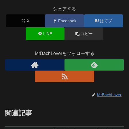
シェアする
X
Facebook
はてブ
LINE
コピー
MrBachLoverをフォローする
MrBachLover
関連記事