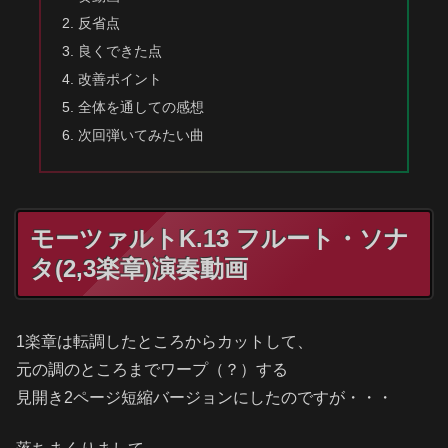
反省点
良くできた点
改善ポイント
全体を通しての感想
次回弾いてみたい曲
モーツァルトK.13 フルート・ソナ
タ(2,3楽章)演奏動画
1楽章は転調したところからカットして、
元の調のところまでワープ（？）する
見開き2ページ短縮バージョンにしたのですが・・・