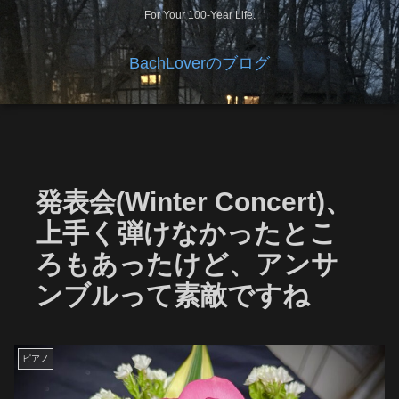
For Your 100-Year Life.
BachLoverのブログ
発表会(Winter Concert)、
上手く弾けなかったとこ
ろもあったけど、アンサ
ンブルって素敵ですね
ピアノ