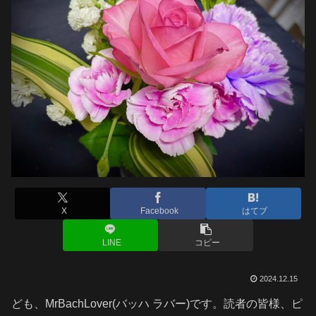
X
Facebook
はてブ
LINE
コピー
2024.12.15
ども、MrBachLover(バッハ ラバー)です。読者の皆様、ピ