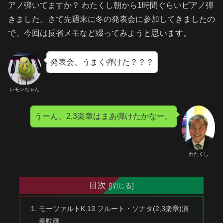
アノ弾いてますか？ わたくし朝から1時間ぐらいピアノ弾
きました。さて先週末に冬の発表会に参加してきましたの
で、今回は反省メモなど綴ってみようと思います。
発表会、うまく弾けた？？？
レモンちゃん
うーん、2,3楽章はまあ弾けたかなー。
わたくし
目次
モーツァルトK.13 フルート・ソナタ(2,3楽章)演
奏動画