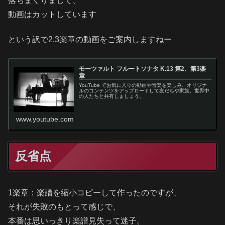
落ちまくりまして、
動画はカットしています
という訳で2,3楽章の動画をご案内しますねー
モーツァルト フルートソナタ K.13 第2、第3楽
章
YouTube でお気に入りの動画や音楽を楽しみ、オリジナ
ルのコンテンツをアップロードして友だちや家族、世界中
の人たちと共有しましょう。
www.youtube.com
反省点
1楽章：楽譜を縮小コピーして作ったのですが、
それが失敗のもとって感じで、
本番は思いっきり楽譜見失って迷子。