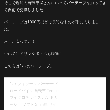
そこで近所の自転車屋さんにいってバーテープを買ってき
て自前で交換しました。
バーテープは1000円ほどで良質なものが手に入りまし
た。
おー、安っすい！
ついてにドリンクボトルも調達！
こちらはfizikのバーテープ。
fizik フィジーク バーテープ
ロードバイク 自転車 Tempo
マイクロテックス ボンドカ
ッシュ ソフト 3mm厚 サイ