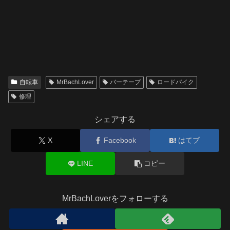
自転車
MrBachLover
バーテープ
ロードバイク
修理
シェアする
X
Facebook
はてブ
LINE
コピー
MrBachLoverをフォローする