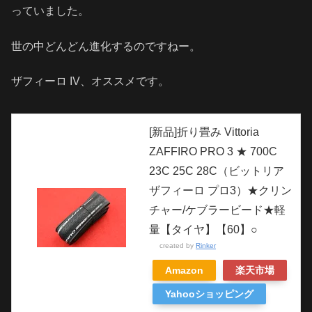
っていました。
世の中どんどん進化するのですねー。
ザフィーロ IV、オススメです。
[新品]折り畳み Vittoria
ZAFFIRO PRO 3 ★ 700C
23C 25C 28C（ビットリア
ザフィーロ プロ3）★クリン
チャー/ケブラービード★軽
量【タイヤ】【60】○
created by
Rinker
Amazon
楽天市場
Yahooショッピング