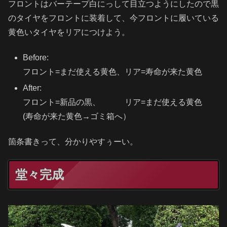
フロントはバーテープ白にっして目立つようにしたので黒
のタイヤをフロントに装着して、今フロントに履いている
黄色いタイヤをリアにつけよう。
Before:
フロント=まだ使える黄色、リア=寿命が来た黄色
After:
フロント=新品の黒、 リア=まだ使える黄色
(寿命が来た黄色→ゴミ箱へ）
箇条書きって、分かりやすぅーい。
堂々完成