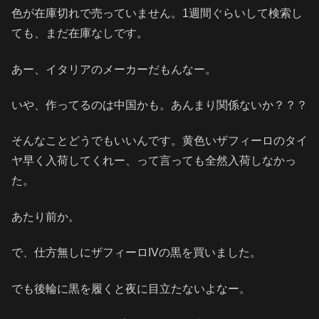
色が在庫切れで売っていません。1週間ぐらいして検索し
ても、まだ在庫なしです。
あー、イタリアのメーカーだもんなー。
いや、作ってるのは中国かも。あんまり関係ないか？？？
そんなことどうでもいいんです。黄色いザフィーロのタイ
ヤ早く入荷してくれー、って言っても全然入荷しなかっ
た。
あたり前か。
で、仕方無しにザフィーロIVの黒を買いました。
でも後輪に黒を履くと夜に目立たないよなー。