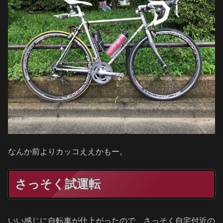
なんか前よりカッコええかもー。
さっそく試運転
いい感じに自転車が仕上がったので、さっそく自宅付近の