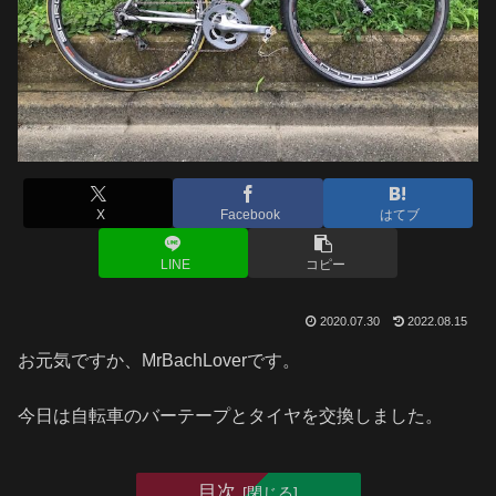
X
Facebook
はてブ
LINE
コピー
2020.07.30
2022.08.15
お元気ですか、MrBachLoverです。
今日は自転車のバーテープとタイヤを交換しました。
目次