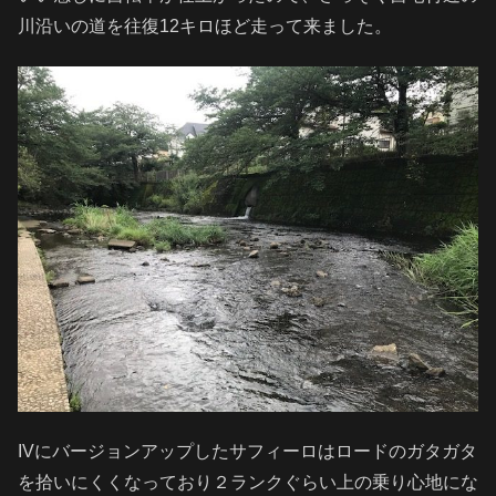
川沿いの道を往復12キロほど走って来ました。
IVにバージョンアップしたサフィーロはロードのガタガタ
を拾いにくくなっており２ランクぐらい上の乗り心地にな