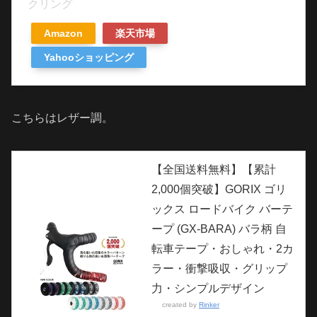
クリング
Amazon
楽天市場
Yahooショッピング
こちらはレザー調。
【全国送料無料】【累計
2,000個突破】GORIX ゴリ
ックス ロードバイク バーテ
ープ (GX-BARA) バラ柄 自
転車テープ・おしゃれ・2カ
ラー・衝撃吸収・グリップ
力・シンプルデザイン
created by
Rinker