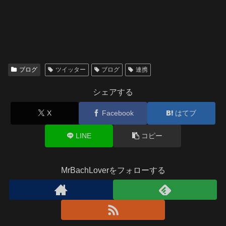
ブログ
ツイッター
ブログ
連携
シェアする
X
Facebook
はてブ
LINE
コピー
MrBachLoverをフォローする