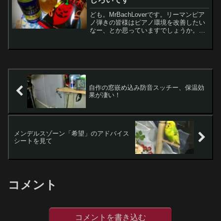
ども。MrBachLoverです。リーマンピア
ノ弾きの皆様はピアノ環境を改善したい
なー、とか思っていますでしょうか。今
のピアノ環境に何も問題を感じていない
方は、それは素晴らしいことなのでこの
先読む必要が無いかもしれませんが、ち
ょっと改善した...
自作の窓嵌め込み防音スッチー、保温効
果が凄い！
メンデルスゾーン「希望」のアドバイス
シートを見て
コメント
コメントを書き込む