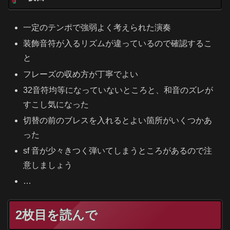
一定のテンポで強弱よく考えられた演奏
装飾音符が入るリズムが違っているので確認するこ
と
フレーズの収め方が丁寧でよい
32音符均等になっていないところと、和音のズレが
すこし気になった
切替の前のブレスを入れるとよい箇所がいくつかあ
った
sf 音が少々きつく弾いてしまうところがあるので注
意しましょう
…
2枚目を読んで