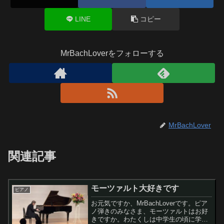
LINE
コピー
MrBachLoverをフォローする
MrBachLover
関連記事
モーツァルト大好きです
ピアノ
お元気ですか、MrBachLoverです。ピア
ノ弾きのみなさま、モーツァルトはお好
きですか。わたくしは中学生の頃に学校