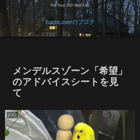
For Your 100-Year Life.
BachLoverのブログ
メンデルスゾーン「希望」
のアドバイスシートを見
て
ピアノ