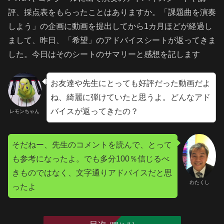
評、採点表をもらったことはありますか。「課題曲を演奏
しよう」の企画に動画を提出してから1カ月ほどが経過し
まして、昨日、「希望」のアドバイスシートが返ってきま
した。今日はそのシートのサマリーと感想を記します
お友達や先生にとっても好評だった動画だよ
ね、綺麗に弾けていたと思うよ。どんなアド
バイスが返ってきたの？
レモンちゃん
そだねー、先生のコメントを読んで、とって
も参考になったよ。でも多分100％信じるべ
きものではなく、文字通りアドバイスだと思
わたくし
ったよ