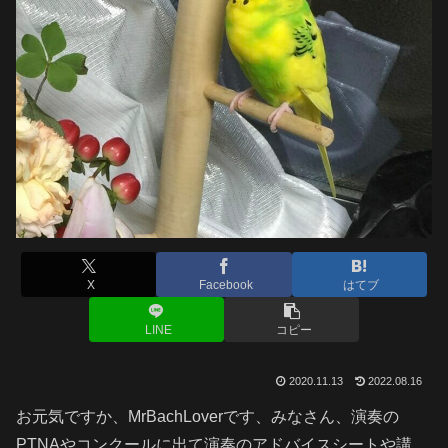
X
Facebook
はてブ
LINE
コピー
2020.11.13
2022.08.16
お元気ですか、MrBachLoverです、みなさん、演奏の
PTNAやコンクールに出て演奏のアドバイスシートや講