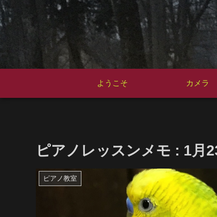
ようこそ
カメラ
ピアノレッスンメモ : 1月2
ピアノ教室