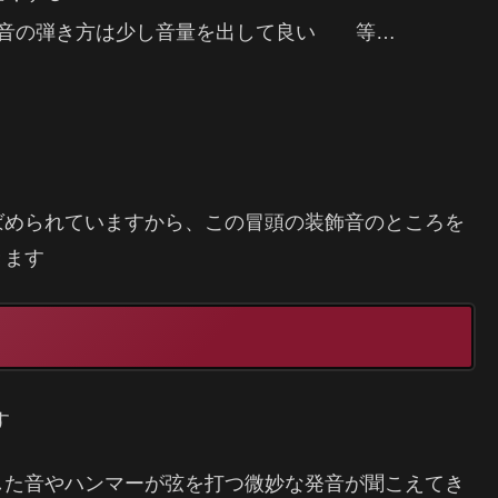
の音の弾き方は少し音量を出して良い 等…
ばめられていますから、この冒頭の装飾音のところを
きます
す
した音やハンマーが弦を打つ微妙な発音が聞こえてき