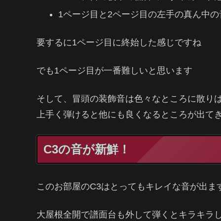
1ページ目と2ページ目の左手の真ん中
要するに1ページ目に終始した感じですね
でも1ページ目が一番難しいと思います
そして、冒頭の装飾音は色々なところに散り
上手く弾けると他にも良くなるところが出て
C3の音が新鮮！
このお部屋のC3はとってもキレイな音が出ま
大屋根全開で譜面台も外して弾くとキラキラ