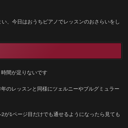
まい、今日はおうちピアノでレッスンのおさらいをし
う時間が足りないです
昨年のレッスンと同様にツェルニーやブルグミュラー
9-2が1ページ目だけでも通せるようになったら見ても