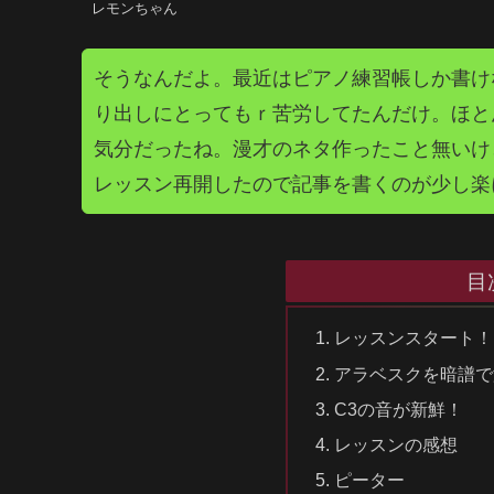
レモンちゃん
そうなんだよ。最近はピアノ練習帳しか書け
り出しにとってもｒ苦労してたんだけ。ほと
気分だったね。漫才のネタ作ったこと無いけ
レッスン再開したので記事を書くのが少し楽
目
レッスンスタート！
アラベスクを暗譜で
C3の音が新鮮！
レッスンの感想
ピーター