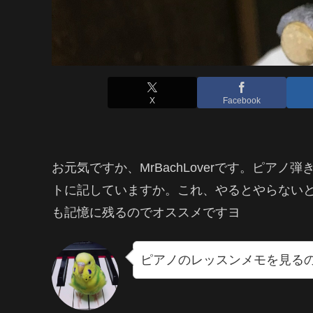
X
Facebook
お元気ですか、MrBachLoverです。ピア
トに記していますか。これ、やるとやらない
も記憶に残るのでオススメですヨ
ピアノのレッスンメモを見る