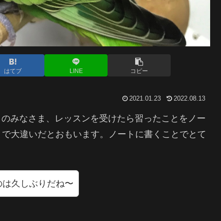
はてブ
LINE
コピー
2021.01.23
2022.08.13
ノ弾きのみなさま、レッスンを受けたら習ったことをノー
とで大違いだとおもいます。ノートに書くことでとて
のは久しぶりだね〜