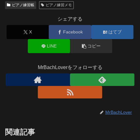
ピアノ練習帳
ピアノ練習メモ
シェアする
X
Facebook
はてブ
LINE
コピー
MrBachLoverをフォローする
MrBachLover
関連記事