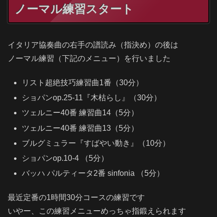
ノーマル練習スタート
イタリア協奏曲の右手の譜読み（指決め）の後は
ノーマル練習（下記のメニュー）を行いました
リスト超絶技巧練習曲1番（30分）
ショパンop.25-11『木枯らし』（30分）
ツェルニー40番 練習曲14（5分）
ツェルニー40番 練習曲13（5分）
ブルグミュラー『すばやい動き』（10分）
ショパンop.10-4 （5分）
バッハ パルティータ2番 sinfonia （5分）
最近定番の1時間30分コースの練習です
いやー、この練習メニューめっちゃ指鍛えられます