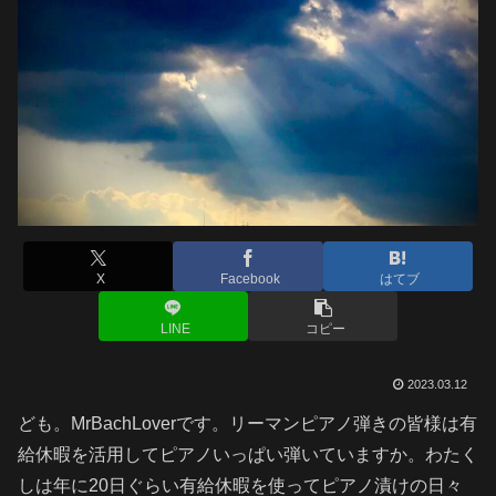
X
Facebook
はてブ
LINE
コピー
2023.03.12
ども。MrBachLoverです。リーマンピアノ弾きの皆様は有
給休暇を活用してピアノいっぱい弾いていますか。わたく
しは年に20日ぐらい有給休暇を使ってピアノ漬けの日々