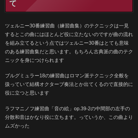
て
ツェルニー30番練習曲（練習曲集）のテクニックは一見
するとこの曲にはほとんど役に立たないのですが曲の流れ
を組み立てるという点ではツェルニー30番はとても意味
のある練習曲集だと思います。もちろん古典派の曲のテク
ニックを身につけられます
ブルグミュラー18の練習曲はロマン派テクニック全般を
扱っていて結構オクターブ奏法とか出てくるので直接的に
役に立つと思います
ラフマニノフ練習曲「音の絵」op.39-2の中間部の左手の
分散和音はかなり役に立ちます。っていうか、この曲より
ムズかった