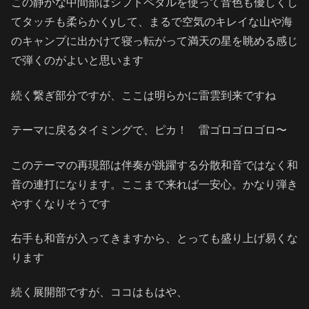
この静かな中間部はシフトペダルを使って音色も優しくし
てタッチも柔らかくyして、まるで空気のキレイな山や海
のキャンプに出かけて寝っ転がって満天の星を眺める感じ
で弾くのがよいと思います
続く繋ぎ部分ですが、ここは明らかに雷雲到来ですね
テーマに戻るタイミングで、ピカ！ 雷ゴロゴロゴロ〜
このテーマの再現部は伴奏が跳躍する分散和音ではなく和
音の連打になります。ここまで来れば一安心。かなり弾き
やすくなりそうです
右手も和音が入ってきますから、とっても盛り上げ易くな
ります
続く展開部ですが、ココはもはや、