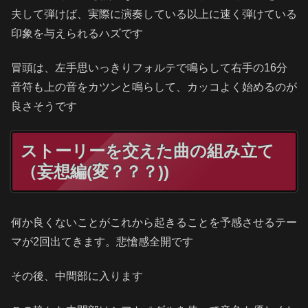
夫して弾けば、実際に演奏している以上に速く弾けている
印象を与えられるハズです
冒頭は、左手思いっきりフォルテで鳴らして右手の16分
音符も上の音をカツンと鳴らして、カッコよく始めるのが
良さそうです
ストーリーを交えた曲の組み立て
（妄想編(変？？？))
何か良くないことがこれから起きることを予感させるテー
マが2回出てきます。悲愴感全開です
その後、中間部に入ります