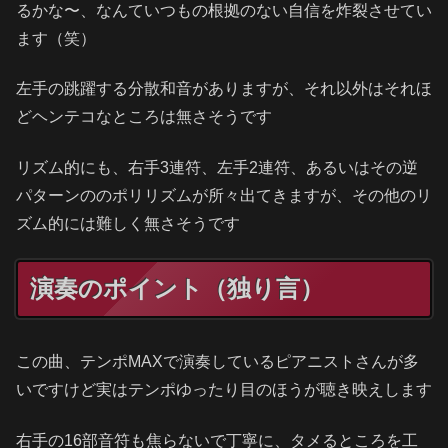
るかな〜、なんていつもの根拠のない自信を炸裂させてい
ます（笑）
左手の跳躍する分散和音がありますが、それ以外はそれほ
どヘンテコなところは無さそうです
リズム的にも、右手3連符、左手2連符、あるいはその逆
パターンののポリリズムが所々出てきますが、その他のリ
ズム的には難しく無さそうです
演奏のポイント（独り言）
この曲、テンポMAXで演奏しているピアニストさんが多
いですけど実はテンポゆったり目のほうが聴き映えします
右手の16部音符も焦らないで丁寧に、タメるところを工