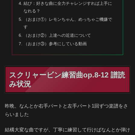
結び：好きな曲に全力チャレンジすれば上手に
なれる？
（おまけ①）レモンちゃん、めっちゃご機嫌で
す
（おまけ②）上達への近道について
（おまけ③）参考にしている動画
スクリャービン練習曲op.8-12 譜読
み状況
昨晩、なんとか右手パートと左手パート1回ずつ楽譜をさ
らいました
結構大変な曲ですが、丁寧に練習して行けばなんとか弾け