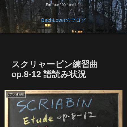
For Your 100-Year Life.
BachLoverのブログ
スクリャービン練習曲
op.8-12 譜読み状況
ピアノ練習帳