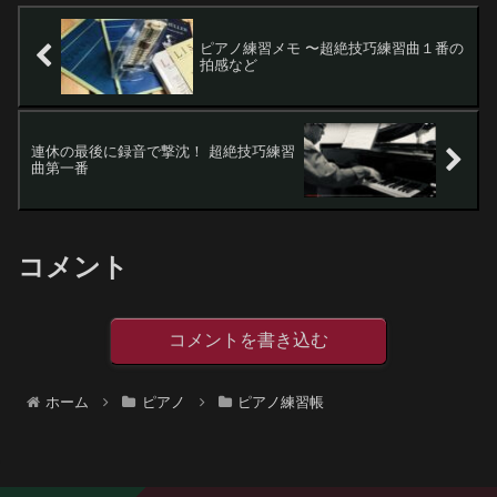
ピアノ練習メモ 〜超絶技巧練習曲１番の
拍感など
連休の最後に録音で撃沈！ 超絶技巧練習
曲第一番
コメント
コメントを書き込む
ホーム
ピアノ
ピアノ練習帳