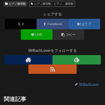
ピアノ練習帳
ピアノ練習帳、ピアノ、練習帖
シェアする
X
Facebook
はてブ
LINE
コピー
MrBachLoverをフォローする
MrBachLover
関連記事