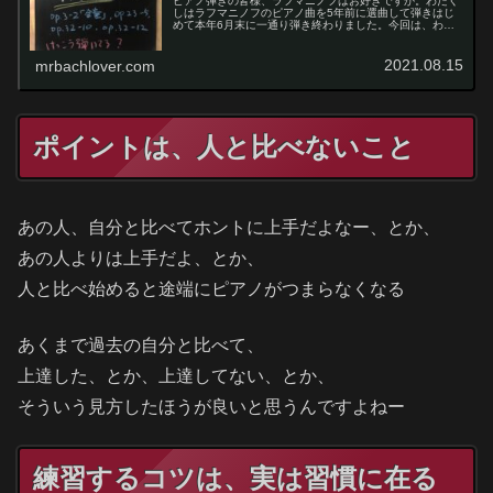
ピアノ弾きの皆様、ラフマニノフはお好きですか。わたく
しはラフマニノフのピアノ曲を5年前に選曲して弾きはじ
めて本年6月末に一通り弾き終わりました。今回は、わた
くしの弾いたラフマニノフの曲について綴ってみようと思
います。
2021.08.15
mrbachlover.com
ポイントは、人と比べないこと
あの人、自分と比べてホントに上手だよなー、とか、
あの人よりは上手だよ、とか、
人と比べ始めると途端にピアノがつまらなくなる
あくまで過去の自分と比べて、
上達した、とか、上達してない、とか、
そういう見方したほうが良いと思うんですよねー
練習するコツは、実は習慣に在る