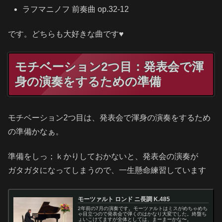
ラフマニノフ 前奏曲 op.32-12
です。どちらも大好きな曲です♥
モチベーション2つ目：発表会で渾
身の演奏をするための準備
モチベーション2つ目は、発表会で渾身の演奏をするため
の準備かなぁ。
準備をしっ；ｋかりしておかないと、発表会の演奏が
ガタガタになってしまうので、一生懸命練習しています
モーツァルト ロンド ニ長調 K.485
2年前の7月の演奏です。モーツァルトはミスがめちゃめち
ゃ目立つので発表会で弾くのはかなり大変でした。終盤ち
ょいこけてますが全体としては、まーまーかな〜。