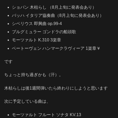
ショパン 木枯らし （8月上旬に発表会あり）
バッハ イタリア協奏曲（8月上旬に発表会あり）
シベリウス 即興曲 op.99-4
ブルグミュラー ゴンドラの船頭歌
モーツァルト K.310 3楽章
ベートーヴェン ハンマークラヴィーア 1楽章￥
です
ちょっと持ち過ぎかも（汗）。
木枯らしは後1週間弾いたら終わりにしようと思います
次に予定している曲は、
モーツァルト フルート ソナタ KV.13