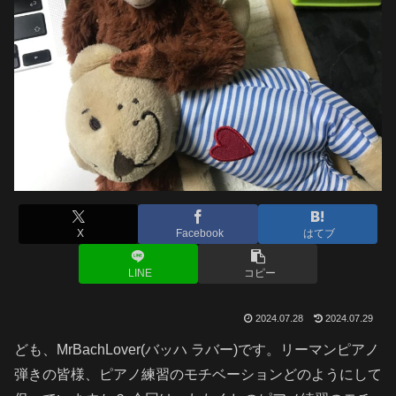
X
Facebook
はてブ
LINE
コピー
2024.07.28
2024.07.29
ども、MrBachLover(バッハ ラバー)です。リーマンピアノ
弾きの皆様、ピアノ練習のモチベーションどのようにして