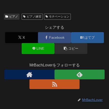
ピアノ
ピアノ練習
モチベーション
シェアする
X
Facebook
はてブ
LINE
コピー
MrBachLoverをフォローする
MrBachLover