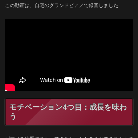
この動画は、自宅のグランドピアノで録音しました
モチベーション4つ目：成長を味わ
う