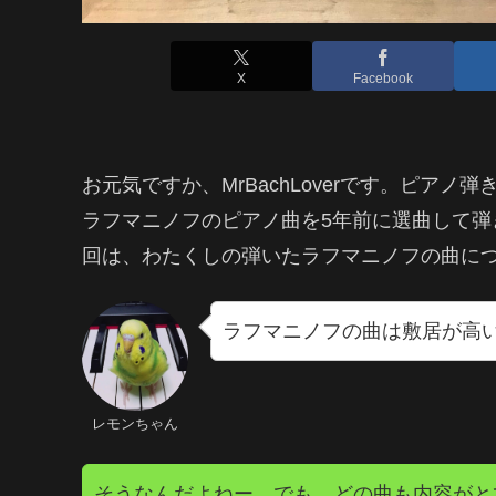
X
Facebook
お元気ですか、MrBachLoverです。ピア
ラフマニノフのピアノ曲を5年前に選曲して弾
回は、わたくしの弾いたラフマニノフの曲に
ラフマニノフの曲は敷居が高
レモンちゃん
そうなんだよねー。でも、どの曲も内容がと