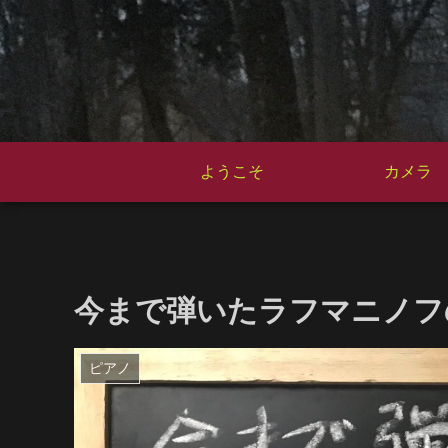
ようこそ
カメラ
今まで弾いたラフマニノフ
ピアノ