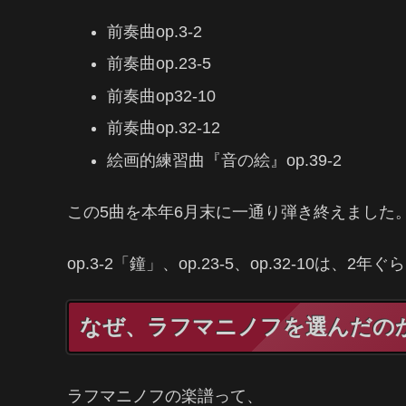
前奏曲op.3-2
前奏曲op.23-5
前奏曲op32-10
前奏曲op.32-12
絵画的練習曲『音の絵』op.39-2
この5曲を本年6月末に一通り弾き終えました
op.3-2「鐘」、op.23-5、op.32-10は
なぜ、ラフマニノフを選んだの
ラフマニノフの楽譜って、