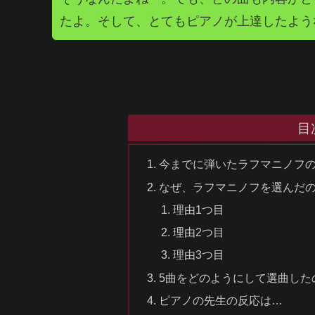
たよ。そして、とてもピアノが上達したよう
目
今までに弾いたラフマニノフ
なぜ、ラフマニノフを選んだ
理由1つ目
理由2つ目
理由3つ目
5曲をどのようにして選曲した
ピアノの先生の反応は…