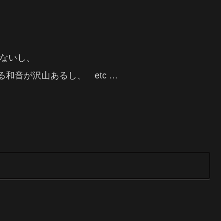
かないし、
和音が沢山あるし、 etc …