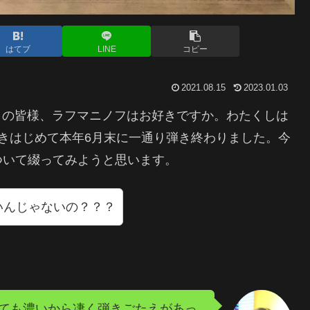
はてブ
LINE
コピー
2021.08.15
2023.01.03
ノ弾きの皆様、ラフマニノフはお好きですか。わたくしは
きはじめて本年6月末に一通り弾き終わりました。今
ついて綴ってみようと思います。
いんじゃないの？？？
ても濃いから凄く弾きごたえがあっ