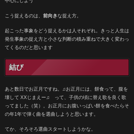
中心にしよう
こう捉えるのは、
前向き
な捉え方。
起こった事象をどう捉えるかは人それぞれ。きっと人生は
発生事象の捉え方と小さな判断の積み重ねで大きく変わっ
てくるのだと思います
結び
あと数日でお正月ですね。♫お正月には、餅食って、腹を
壊して XXじまえー♫ って、子供の頃に替え歌を良く歌
ってました（笑）。お正月にお腹いっぱい餅を食べたらそ
の年1年で弾く曲を選曲しようと思います。
てか、そろそろ選曲スタートしようかな。