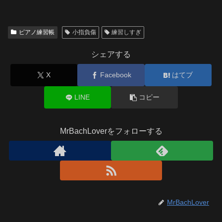
ピアノ練習帳
小指負傷
練習しすぎ
シェアする
X
Facebook
はてブ
LINE
コピー
MrBachLoverをフォローする
MrBachLover