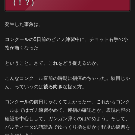
（！？）
発生した事象は、
コンクールの5日前のピアノ練習中に、チョット右手の小
指が痛くなった
ということ。さて、これをどう捉えるのか。
こんなコンクール直前の時期に指痛めちゃった。駄目じゃ
ん。っていうのは
後ろ向き
な捉え方。
コンクールの前日じゃなくてよかった〜。これからコンク
ールまではガチ練習やめて、運指の確認とか、表現内容の
確認を中心しして、ガンガン弾くのはやめよう。そして、
パルティータの譜読みでゆっくり指を動かす程度の練習を