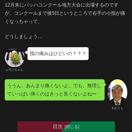
12月末にバッハコンクール地方大会に出場するのです
が、コンクールまで後5日というところで右手の小指が痛
くなっちゃって、
どうしましょう…
指の痛みはひどいの？？？
レモンちゃん
ううん。あんまり痛くないよ。でも、無理し
ていっぱい弾くのはきっと良くないよね〜
わたくし
目次