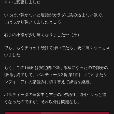
す）に変更しました
いっぱい弾かないと運指がカラダに染み込まない訳で、コ
コばっかり弾いてましたところ、
右手の小指が少し痛くなりました〜（汗）
でも、もうチョット続けて弾いてたら、更に痛くなっちゃ
いました…
もう、この1箇所は安定的に弾ける様になったので部分の
練習は終了して、パルティータ2番 第1曲目（これまたシ
ンフォニア）の譜読みに切り替えて練習を継続。
パルティータの練習中も右手の小指が1、2回ヒリっと痛
くなったのですが、それ以外は問題なし。