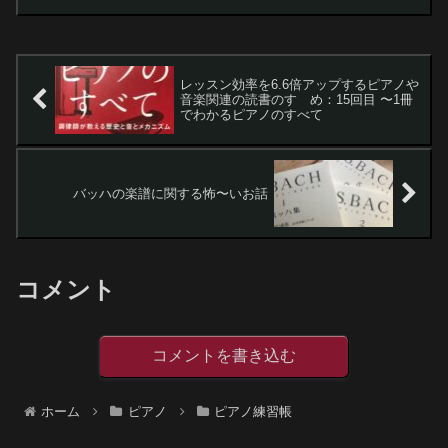
辺りのちょっとしたコツ（？）と、ブラ
インドタッチについて書いてみたいと思
います。またジ...
レッスン効率を6.6倍アップするピアノや
音楽関連の読書のすゝめ：15回目 〜1冊
でわかるピアノのすべて
バッハの楽譜に関する怖〜いお話
コメント
コメントを書き込む
ホーム
ピアノ
ピアノ練習帳