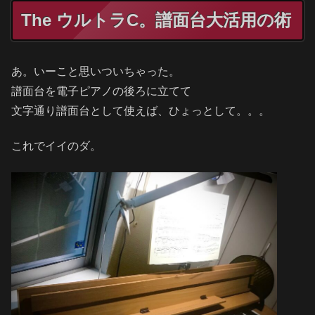
The ウルトラC。譜面台大活用の術
あ。いーこと思いついちゃった。
譜面台を電子ピアノの後ろに立てて
文字通り譜面台として使えば、ひょっとして。。。
これでイイのダ。