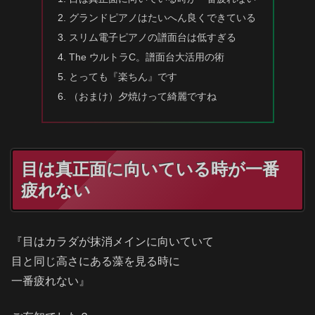
グランドピアノはたいへん良くできている
スリム電子ピアノの譜面台は低すぎる
The ウルトラC。譜面台大活用の術
とっても『楽ちん』です
（おまけ）夕焼けって綺麗ですね
目は真正面に向いている時が一番
疲れない
『目はカラダが抹消メインに向いていて
目と同じ高さにある藻を見る時に
一番疲れない』