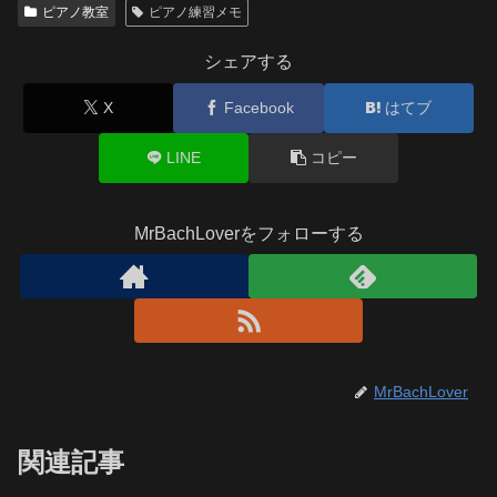
ピアノ教室
ピアノ練習メモ
シェアする
X
Facebook
はてブ
LINE
コピー
MrBachLoverをフォローする
MrBachLover
関連記事