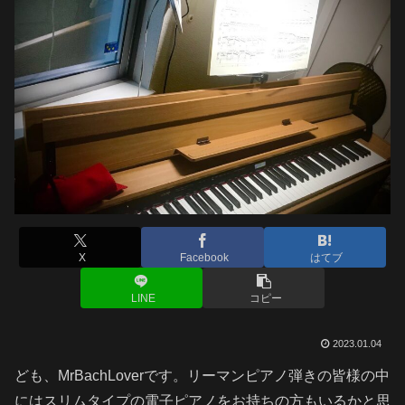
X
Facebook
はてブ
LINE
コピー
2023.01.04
ども、MrBachLoverです。リーマンピアノ弾きの皆様の中
にはスリムタイプの電子ピアノをお持ちの方もいるかと思