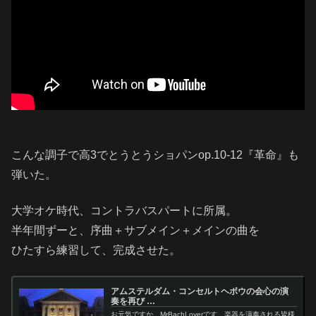
こんな調子で高3でとうとうショパンop.10-12『革命』も
弾いた。
大学オケ時代、コントラバスパートに所属。
半年間ずーと、序曲＋サブメイン＋メインの曲を
ひたすら練習して、完成させた。
アムステルダム・コンセルトヘボウの会心の演
奏を再び …
お元気ですか、MrBachLoverです。楽器を演奏される皆様