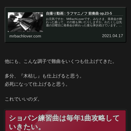
自撮り動画 : ラフマニノフ 前奏曲 op.23-5
お元気ですか、MrBachLoverです。みなさま、発表会が終
わった曲って、その後も弾いたりしますか。わたくしは先
週の日曜日に発表会が終わった後も弾き続けています。結
構思うように弾けるようになったので弾くのが楽しいので
すレモンちゃんなるほど...
2021.04.17
mrbachlover.com
他にも、こんな調子で難曲をいくつも仕上げてきた。
多分、『木枯し』も仕上げると思う。
必死になって仕上げると思う。
これでいいのダ。
ショパン練習曲は毎年1曲攻略して
いきたい。