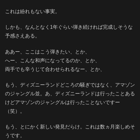
これは紛れもない事実。
しかも、なんとなく1年ぐらい弾き続ければ完成しそうな
予感さえある。
ああー、ここはこう弾きたい、とか、
へー、こんな和声になってるのか、とか、
両手でも辛うじて合わせられるなー、とか、
もう、ディズニーランドどころの騒ぎではなく、アマゾン
のジャングル並。あ、ディズニーランドは行ったことある
けどアマゾンのジャングルは行ったことないですー
（笑）。
もう、とにかく新しい発見だらけ。これは数ヵ月楽しめそ
うです。