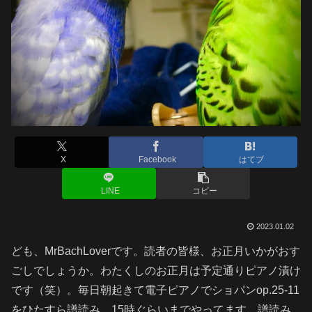
X
Facebook
はてブ
LINE
コピー
2023.01.02
ども、MrBachLoverです。読者の皆様、お正月いかがおす
ごしでしょうか。わたくしのお正月は予定通りピアノ漬け
です（笑）。毎日朝起きて電子ピアノでショパンop.25-11
をひたすら譜読み。15時ぐらいまでやってます。譜読み