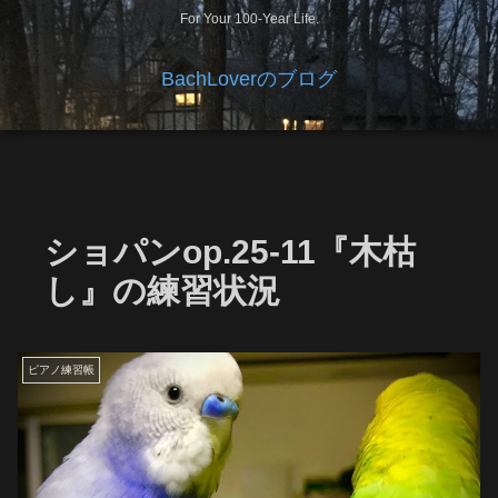
For Your 100-Year Life.
BachLoverのブログ
ショパンop.25-11『木枯
し』の練習状況
ピアノ練習帳