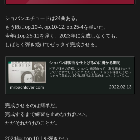
ショパンエチュードは24曲ある。
もう既にop.10-4, op.10-12, op.25-4を弾いた。
今年はop.25-11を弾く。2023年に完成しなくても、
しばらく弾き続けてゼッタイ完成させる。
ショパン練習曲を仕上げるのに掛かる期間
ピアノ弾きの皆様、ショパン練習曲って、取り組まれたり
していますでしょうか？ わたくし、チョット弾きたくなっ
ちゃって最近op.10-4に取り組み始めました。ショパン練
習曲に取り組むのは、これで3曲目です。本日はショパン
練習曲を仕上げるのに掛かる期間について書いてみようと
思います
2022.02.13
mrbachlover.com
完成させるのは簡単だ。
完成するまで練習を止めなけばいい。
ただそれだけのことだ。
2024年はop.10-1を弾きたい。