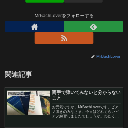
MrBachLoverをフォローする
MrBachLover
関連記事
両手で弾いてみないと分からない
ピアノ練習帳
こと
お元気ですか、MrBachLoverです。ピア
ノ弾きのみなさま、今日はどれくらいピ
アノ練習しましたでしょうか。わたくし
は今日も朝練1時間と夜練1時間半練習し
ましたレモンちゃん毎日ピアノの練習を