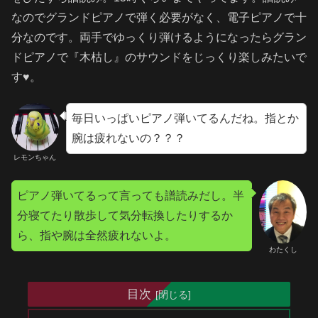
なのでグランドピアノで弾く必要がなく、電子ピアノで十
分なのです。両手でゆっくり弾けるようになったらグラン
ドピアノで『木枯し』のサウンドをじっくり楽しみたいで
す♥。
毎日いっぱいピアノ弾いてるんだね。指とか
腕は疲れないの？？？
レモンちゃん
ピアノ弾いてるって言っても譜読みだし。半
分寝てたり散歩して気分転換したりするか
ら、指や腕は全然疲れないよ。
わたくし
目次