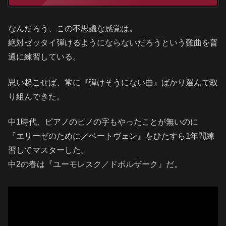
なんだろう、この不思議な感覚は。
絶対ゼッタイ弾けるようにならないだろうという難曲を普
通に練習している。
思い起こせば、常に『弾けそうにない曲』ばかり選んで取
り組んできた。
中1時代、ピアノのピノの字もやったことが無いのに
『エリーゼのために／ベートヴェン』をひたすら1年間練
習してマスターした。
中2の春は『ユーモレスク／ドボルザーク』だ。