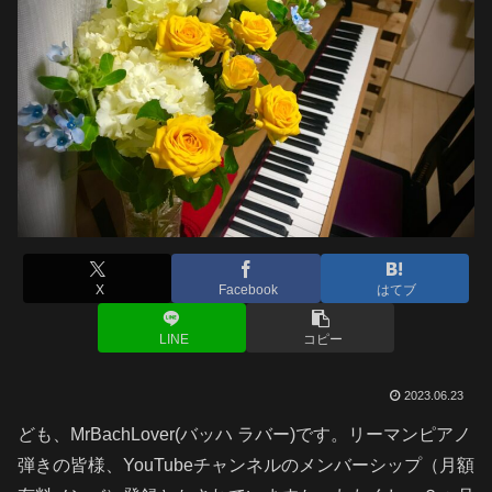
X
Facebook
はてブ
LINE
コピー
2023.06.23
ども、MrBachLover(バッハ ラバー)です。リーマンピアノ
弾きの皆様、YouTubeチャンネルのメンバーシップ（月額