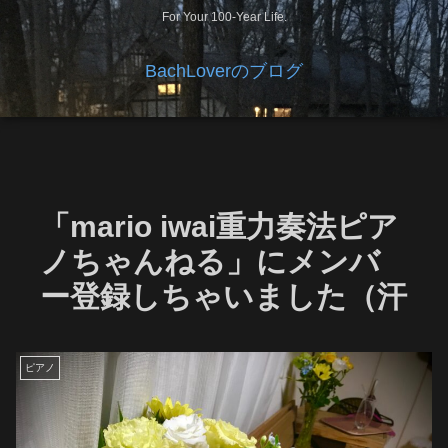
For Your 100-Year Life.
BachLoverのブログ
「mario iwai重力奏法ピア
ノちゃんねる」にメンバ
ー登録しちゃいました（汗
ピアノ