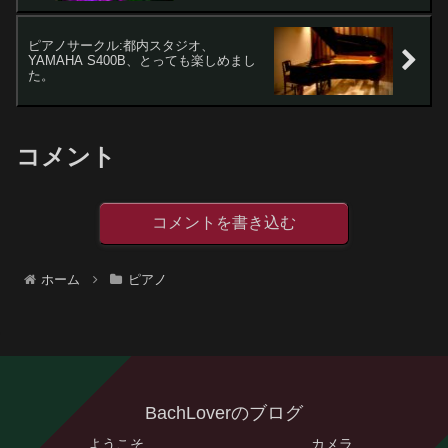
ピアノサークル:都内スタジオ、
YAMAHA S400B、とっても楽しめまし
た。
コメント
コメントを書き込む
ホーム
ピアノ
BachLoverのブログ
ようこそ
カメラ