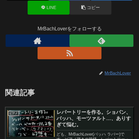
LINE
コピー
MrBachLoverをフォローする
MrBachLover
関連記事
レパートリーを作る。ショパン、
ピアノ
バッハ、モーツァルト…、ありす
ぎて悩む。
ども、MrBachLover(バッハ ラバー)で