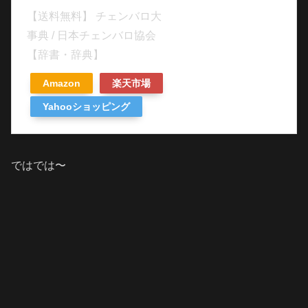
【送料無料】 チェンバロ大
事典 / 日本チェンバロ協会
【辞書・辞典】
Amazon
楽天市場
Yahooショッピング
ではでは〜