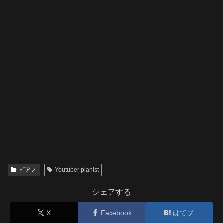
ピアノ
Youtuber pianist
シェアする
X
Facebook
はてブ