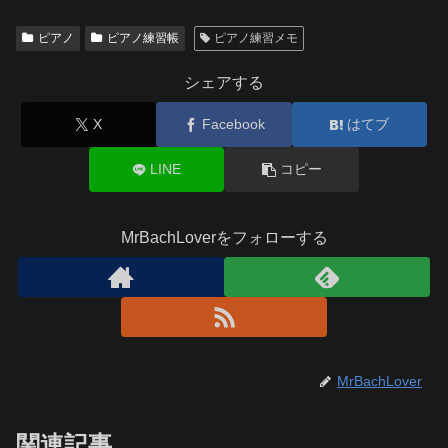
ピアノ
ピアノ練習帳
ピアノ練習メモ
シェアする
X
Facebook
はてブ
LINE
コピー
MrBachLoverをフォローする
MrBachLover
関連記事