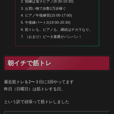
朝練は電子ピアノ(8:30-10:30)
お買い物で歩数1万歩稼ぐ
ピアノ午後練習(15:00-17:00)
午後練パート2(19:00-20:30)
筋トレも、ピアノも、継続はチカラなり。
（おまけ）ピータ素嚢がパンパン！
朝イチで筋トレ
最近筋トレを2〜３日に1回やってます
昨日（日曜日）は筋トレする日。
という訳で頑張って筋トレしました