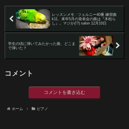
ギコギコ鳴る...
レッスンメモ : ツェルニー40番 練習曲
k11、来年5月の発表会の曲は『木枯ら
し』。マジか(!?) salon 12月10日
学生の頃に弾いてみたかった曲、どこま
で弾いた？
コメント
コメントを書き込む
ホーム
ピアノ