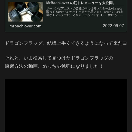
MrBachLover の筋トレメニューを大公開。
リーマンピアニストの皆様の中にはモンスター上司とかと
戦ってるかたもいらっしゃるかと思います（わたくしの上
司がモンスターだ、とか言ってないですヨ）。他にも、リ
ーマンにストレスはつきもの、って感じがします。ストレ
スの発散には筋トレが一番効きます。ということで、わた
くしは最近12.5KGのダンベルを購入して筋トレにチカラ
2022.09.07
mrbachlover.com
を入れています。
ドラゴンフラッグ、結構上手くできるようになって来たヨ
それと、いま検索して見つけたドラゴンフラッグの
練習方法の動画、めっちゃ勉強になりました！