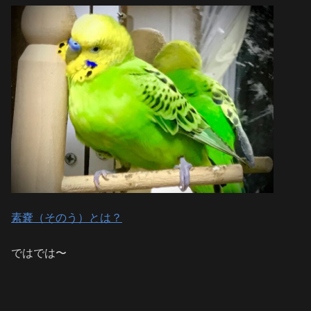
素嚢（そのう）とは？
ではでは〜