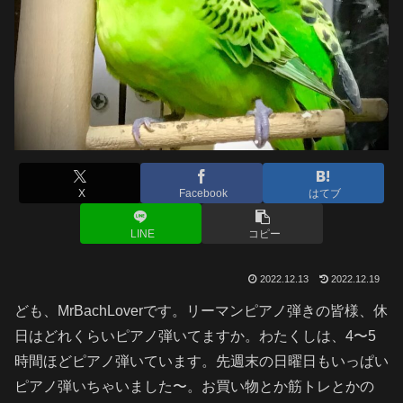
X
Facebook
はてブ
LINE
コピー
2022.12.13
2022.12.19
ども、MrBachLoverです。リーマンピアノ弾きの皆様、休
日はどれくらいピアノ弾いてますか。わたくしは、4〜5
時間ほどピアノ弾いています。先週末の日曜日もいっぱい
ピアノ弾いちゃいました〜。お買い物とか筋トレとかの