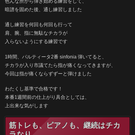
色んな所から弾き始める練習をして、
暗譜を固めた後、通し練習しました
通し練習を何回も何回も行って
肩、腕、指に無駄なチカラが
入らないようにする練習です
1時間、パルティータ2番 sinfonia 弾いてると、
チカラが入り市議てたら指が痛くなってきますが、
今回は指が痛くならずずーと弾けました
わたくし基準で合格です！
本番1週間前の仕上がり具合としては、
上出来な気がします
筋トレも、ピアノも、継続はチカ
ラなり。