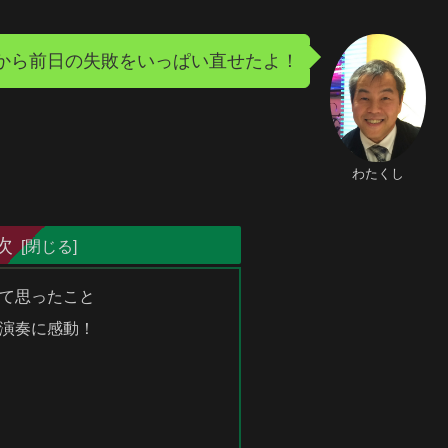
から前日の失敗をいっぱい直せたよ！
わたくし
次
て思ったこと
演奏に感動！