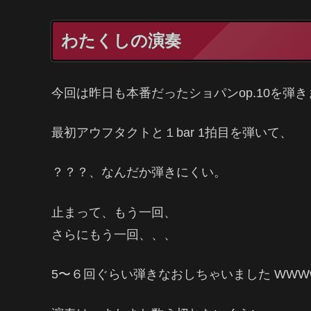
わたくしの演奏
今回は昨日も本番だったショパンop.10を弾
最初アウフタクトと１bar 1拍目を弾いて、
？？？、なんだか弾きにくい。
止まって、もう一回、
さらにもう一回、、、
5〜６回ぐらい弾きなおしちゃいました WWWw