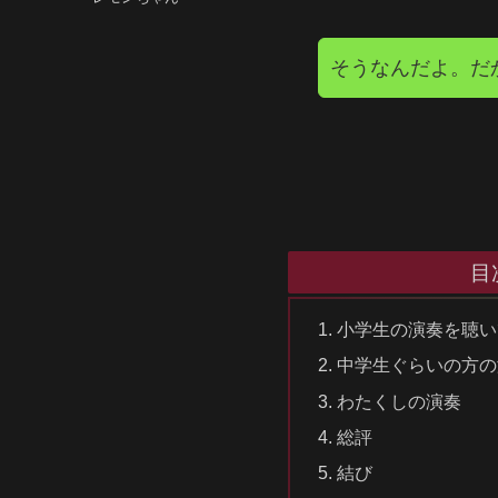
そうなんだよ。だ
目
小学生の演奏を聴い
中学生ぐらいの方の
わたくしの演奏
総評
結び