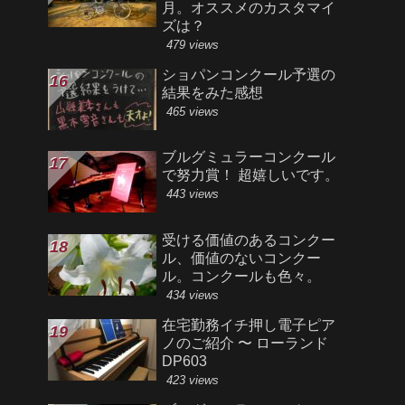
月。オススメのカスタマイ
ズは？
479 views
ショパンコンクール予選の
結果をみた感想
465 views
ブルグミュラーコンクール
で努力賞！ 超嬉しいです。
443 views
受ける価値のあるコンクー
ル、価値のないコンクー
ル。コンクールも色々。
434 views
在宅勤務イチ押し電子ピア
ノのご紹介 〜 ローランド
DP603
423 views