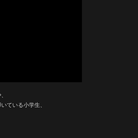
や、
弾いている小学生、