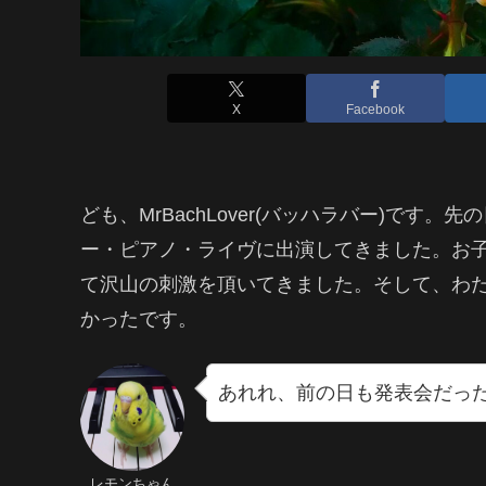
X
Facebook
ども、MrBachLover(バッハラバー)で
ー・ピアノ・ライヴに出演してきました。お
て沢山の刺激を頂いてきました。そして、わ
かったです。
あれれ、前の日も発表会だっ
レモンちゃん