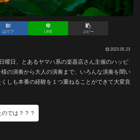
はてブ
LINE
コピー
2023.05.23
す。先の日曜日、とあるヤマハ系の楽器店さん主催のハッピ
子様の演奏から大人の演奏まで、いろんな演奏を聞い
たくしも本番の経験を１つ重ねることができて大変良
たのでは？？？