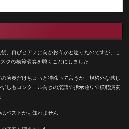
た後、再びピアノに向かおうかと思ったのですが、こ
ラベスクの模範演奏を聴くことにしました
ツの演奏だけちょっと特殊って言うか、規格外な感じ
必ずしもコンクール向きの楽譜の指示通りの模範演奏
た
奏はベストかも知れません