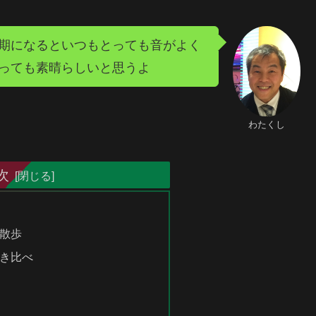
期になるといつもとっても音がよく
っても素晴らしいと思うよ
わたくし
次
散歩
聴き比べ