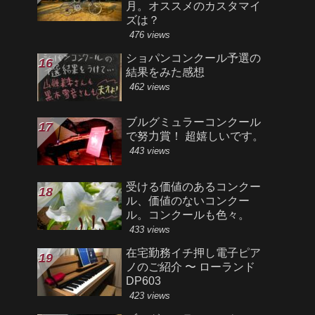
月。オススメのカスタマイ
ズは？
476 views
ショパンコンクール予選の
結果をみた感想
462 views
ブルグミュラーコンクール
で努力賞！ 超嬉しいです。
443 views
受ける価値のあるコンクー
ル、価値のないコンクー
ル。コンクールも色々。
433 views
在宅勤務イチ押し電子ピア
ノのご紹介 〜 ローランド
DP603
423 views