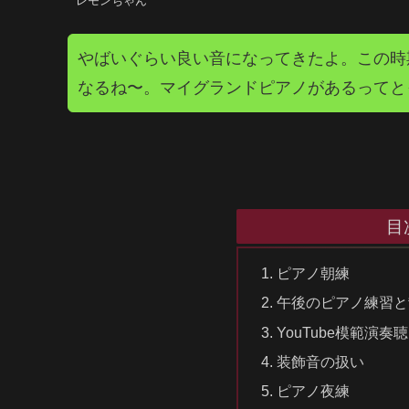
レモンちゃん
やばいぐらい良い音になってきたよ。この時
なるね〜。マイグランドピアノがあるってと
目
ピアノ朝練
午後のピアノ練習と
YouTube模範演奏
装飾音の扱い
ピアノ夜練