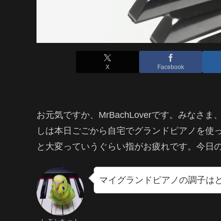
X
Facebook
お元気ですか、MrBachLoverです。みな
しは本日ごごから自宅でグランドピアノを使
と大変っていうぐらい指がお疲れです。今日
マイグランドピアノの調子は