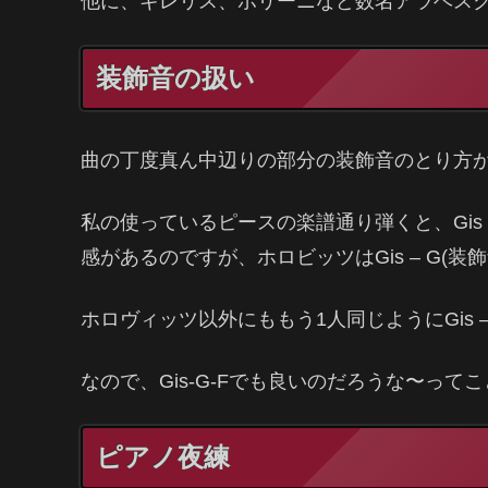
他に、ギレリス、ポリーニなど数名アラベス
装飾音の扱い
曲の丁度真ん中辺りの部分の装飾音のとり方
私の使っているピースの楽譜通り弾くと、Gis – 
感があるのですが、ホロビッツはGis – G(装
ホロヴィッツ以外にももう1人同じようにGis –
なので、Gis-G-Fでも良いのだろうな〜っ
ピアノ夜練