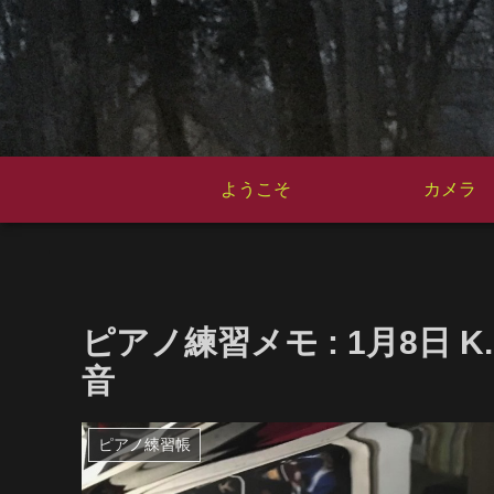
ようこそ
カメラ
ピアノ練習メモ : 1月8日 K.
音
ピアノ練習帳