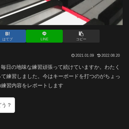
はてブ
LINE
コピー
2021.01.09
2022.08.20
さま、毎日の地味な練習頑張って続けていますか。わたく
って練習しました。今はキーボードを打つのがちょっ
の練習内容をレポートします
どう？