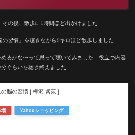
た。その後、散歩に1時間ほど出かけました
い人の脳の習慣」を聴きながら5キロほど散歩しました
かめるかな〜って思って聴いてみました。役立つ内容
半分ぐらいを聴き終えました
脳の習慣 [ 樺沢 紫苑 ]
市場
Yahooショッピング