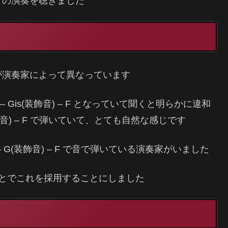
クの演奏を聴きました
が演奏家によって異なっています
Gis(装飾音) – F となっていて聞くと明らかに違和
飾音) – F で弾いていて、とても自然な感じです
 G(装飾音) – F で音で弾いている演奏家がいました
てことでこれを採用することにしました