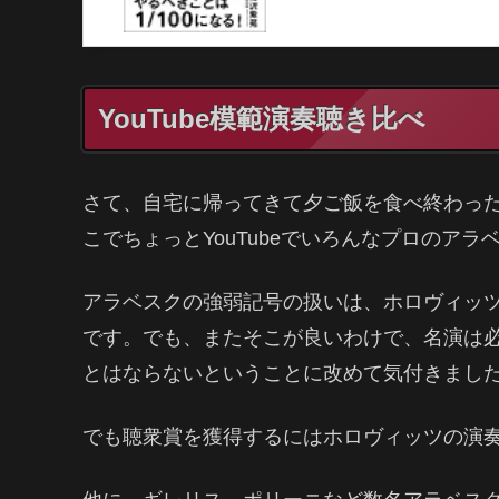
YouTube模範演奏聴き比べ
さて、自宅に帰ってきて夕ご飯を食べ終わっ
こでちょっとYouTubeでいろんなプロのア
アラベスクの強弱記号の扱いは、ホロヴィッ
です。でも、またそこが良いわけで、名演は
とはならないということに改めて気付きまし
でも聴衆賞を獲得するにはホロヴィッツの演