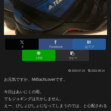
X
Facebook
はてブ
LINE
コピー
2020.07.23
2022.08.14
お元気ですか、MrBachLoverです。
今日はあいにくの雨。
でもジョギングは欠かしません。
えー、びしょびしょになってしまうのでは、と心配される