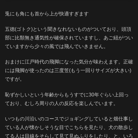
兎にも角にも首から上が快適すぎます
五徳(ゴトク)という聞きなれないものがついており、頭頂
部に比類無き通気性が確保されていますし、あご紐がつい
ていますから少々の風では飛んでいきません。
おまけに江戸時代の飛脚になった気分が味わえます。正確
には飛脚が使ったのは三度笠(もう一回りサイズが大きい)
ですが。
恥ずかしいという年齢からもうすでに30年ぐらい上回っ
ており、むしろ周りの人の反応を楽しんでいます。
いつもの川沿いのコースでジョギングしていると畑仕事し
ている人が懐かしそうな目でこちらを見たり、犬の散歩し
てる人は目線をそらして見て見ぬふりをしたり、と、いろ