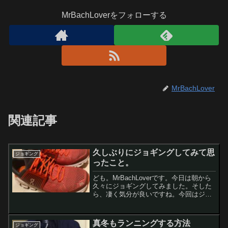
MrBachLoverをフォローする
MrBachLover
関連記事
久しぶりにジョギングしてみて思
ジョギング
ったこと。
ども。MrBachLoverです。今日は朝から
久々にジョギングしてみました。そした
ら、凄く気分が良いですね。今回はジョ
ギングなどの運動の効果について書いて
みようと思います。レモンちゃんもう年
なんだから、ジョギングとかやめておい
真冬もランニングする方法
ジョギング
たほうが無難じ...