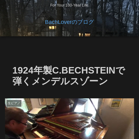
For Your 100-Year Life.
BachLoverのブログ
1924年製C.BECHSTEINで
弾くメンデルスゾーン
生ピアノ