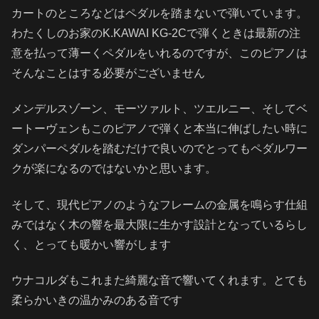
カートのところなどはペダルを踏まないで弾いています。
わたくしのお家のK.KAWAI KG-2Cで弾くときは最新の注
意を払って薄ーくペダルをいれるのですが、このピアノは
そんなことはする必要がございません
メンデルスゾーン、モーツァルト、ツエルニー、そしてベ
ートーヴェンもこのピアノで弾くと本当に伸ばしたい時に
ダンパーペダルを踏むだけで良いのでとってもペダルワー
クが楽になるのではないかと思います。
そして、現代ピアノのようなフレームの金属を鳴らす仕組
みではなく木の響を最大限に生かす設計となっているらし
く、とっても暖かい響がします
ウナコルダもこれまた綺麗な音で響いてくれます。とても
柔らかいきの温かみのある音です