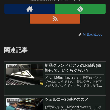
MrBachLover
関連記事
新品グランドピアノのお値段(価
生ピアノ
格)って、いくらぐらい？
ども。MrBachLoverです。最近はピアノ
ブームのようですね。特にグランドピア
ノが人気のようです。そこで気になるの
がお値段。最近のグランドピアノって、
いくらぐらいするんでしょうね？？？今
回はグランドピアノの新品についてちょ
ツェルニー30番のススメ
自撮り動画
っと調べてみま...
お元気ですか、MrBachLoverです。いま