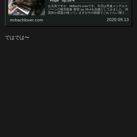
"Hope" op.38-4
お元気ですか、MrBachLoverです。今日は早速メンデルス
ゾーンの無言歌集 希望 op.38-4を自撮りしてみました。何
箇所か課題が残っていますが今の段階でこれぐらい弾けて
いれば10月に録画する時にはもっと良くなると思います。
2020.09.13
mrbachlover.com
自撮りを早...
ではでは〜