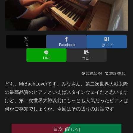
X
Facebook
はてブ
LINE
コピー
2020.10.04
2022.08.15
ども、MrBachLoverです。みなさん、第二次世界大戦以降
の最高品質のピアノといえばスタインウェイだと思います
けど、第二次世界大戦以前にもっとも人気だったピアノは
何かご存知でしょうか。今回はその辺りのお話です
目次