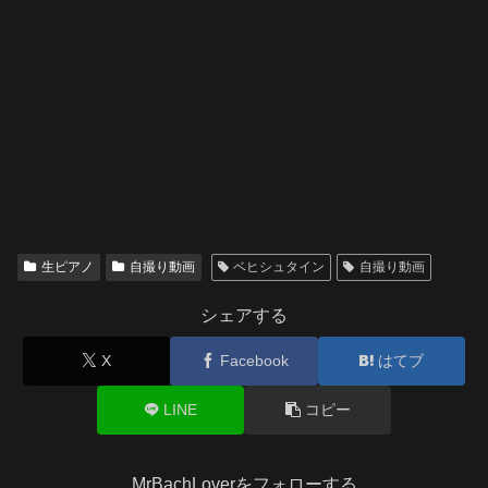
生ピアノ
自撮り動画
ベヒシュタイン
自撮り動画
シェアする
X
Facebook
はてブ
LINE
コピー
MrBachLoverをフォローする