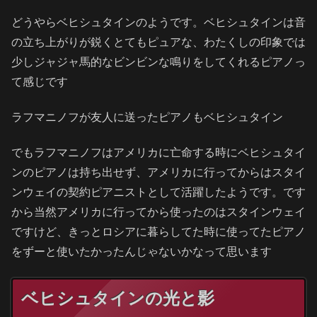
どうやらベヒシュタインのようです。ベヒシュタインは音
の立ち上がりが鋭くとてもピュアな、わたくしの印象では
少しジャジャ馬的なビンビンな鳴りをしてくれるピアノっ
て感じです
ラフマニノフが友人に送ったピアノもベヒシュタイン
でもラフマニノフはアメリカに亡命する時にベヒシュタイ
ンのピアノは持ち出せず、アメリカに行ってからはスタイ
ンウェイの契約ピアニストとして活躍したようです。です
から当然アメリカに行ってから使ったのはスタインウェイ
ですけど、きっとロシアに暮らしてた時に使ってたピアノ
をずーと使いたかったんじゃないかなって思います
ベヒシュタインの光と影