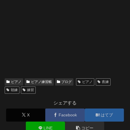
ピアノ
ピアノ練習帳
ブログ
ピアノ
夜練
朝練
練習
シェアする
X
Facebook
はてブ
LINE
コピー