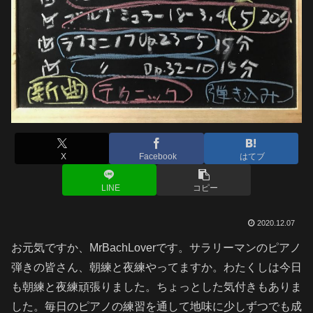
X
Facebook
はてブ
LINE
コピー
2020.12.07
お元気ですか、MrBachLoverです。サラリーマンのピアノ
弾きの皆さん、朝練と夜練やってますか。わたくしは今日
も朝練と夜練頑張りました。ちょっとした気付きもありま
した。毎日のピアノの練習を通して地味に少しずつでも成