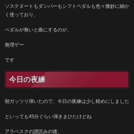
ソステヌートもダンパーもシフトペダルも色々微妙に細か
く使っており、
ペダルが無いと曲にするのが、
無理ゲー
です
今日の夜練
朝ガッツリ弾いたので、今日の夜練は少し軽めにしました
といっても45分ぐらい弾きまひたけどね
アラベスクの譜読みの後、