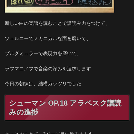
新しい曲の楽譜を読むことで譜読み力をつけて、
ツェルニーでメカニカルな面を磨いて、
ブルグミュラーで表現力を磨いて、
ラフマニノフで音楽の深みを追求します
今日の朝練は、結構ガッツリでした
シューマン OP.18 アラベスク譜読
みの進捗