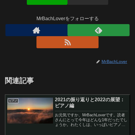
MrBachLoverをフォローする
MrBachLover
関連記事
2021の振り返りと2022の展望：
ピアノ
ピアノ編
お元気ですか、MrBachLoverです。読者
さんにとって今年はどんな1年だったでし
ょうか。わたくしは、いっぱいピアノ練
習しました（笑）。という訳で今年1年の
ピアノライフと弾いた曲を振り返り、来