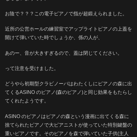
お陰で？？？この電子ピアノで指が超鍛えられました。
近所の公営ホールの練習室でアップライトピアノの上蓋を
開けて弾いていた時でしょうか、係の人が、
あのー、音が大きすぎるので、蓋は閉じてください。
って注意を受けました。
どうやら初期型クラビノーバはわたくしにピアノの森に出
てくるASINO のピアノ(森のピアノ)と同じ効果をもたらし
てくれたようです。
ASINO のピアノはピアノの森という漫画に出てくる森に
捨てられたピアノで大ピアニストが使っていた特別鍵盤の
重いピアノです。そのピアノを森で弾いていた子供(主人