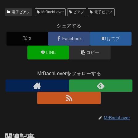
電子ピアノ
MrBachLover
ピアノ
電子ピアノ
シェアする
X
Facebook
はてブ
LINE
コピー
MrBachLoverをフォローする
MrBachLover
関連記事