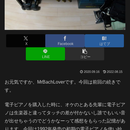
X
Facebook
はてブ
LINE
コピー
2020.09.16
2022.08.15
お元気ですか、MrBachLoverです。今回は前回の続きで
す。
電子ピアノを購入した時に、オケのとある先輩に電子ピア
ノは生楽器と違ってタッチの差が付かないし誰でもいい音
が出せちゃうのでどうかなーって感想をもらった記憶があ
ります。今回は1992年発売の初期の電子ピアノを使い始