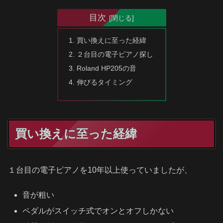
目次
買い換えに至った経緯
２台目の電子ピアノ探し
Roland HP205の音
伸びるタイミング
買い換えに至った経緯
１台目の電子ピアノを10年以上使っていましたが、
音が粗い
ペダルがスイッチ式でオンとオフしかない