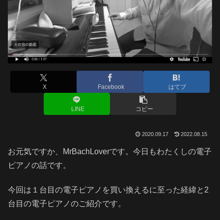
X
Facebook
はてブ
LINE
コピー
2020.09.17
2022.08.15
お元気ですか、MrBachLoverです。今日もわたくしの電子
ピアノの話です。
今回は１台目の電子ピアノを買い換えるに至った経緯と2
台目の電子ピアノのご紹介です。