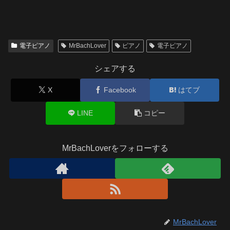
電子ピアノ
MrBachLover
ピアノ
電子ピアノ
シェアする
X
Facebook
はてブ
LINE
コピー
MrBachLoverをフォローする
MrBachLover