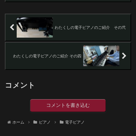
し誰でもいい音が出せちゃうのでどうか
なーって感想をもらった記憶がありま
す。今回は199...
わたくしの電子ピアノのご紹介 その弐
わたくしの電子ピアノのご紹介 その四
コメント
コメントを書き込む
ホーム
ピアノ
電子ピアノ