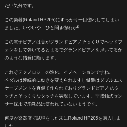
たい気分です。
この楽器(Roland HP205)にすっかり一目惚れしてしまい
ました。いやいや、ひと聞き惚れか⁉
️この電子ピアノは音がグランドピアノそっくりでヘッドフ
ォンをして弾いてるとまるでグランドピアノを弾いてるか
のような錯覚に陥ります。
これぞテクノロジーの進化、イノベーションですね。
ペダルは連続的に効きを変えられますし鍵盤はダブルエス
ケープメントを真似て作られておりグランドピアノ のタ
ッチとそっくりなタッチを実現しています。非接触式セン
サー採用で消耗品は使われていないようです。
何度か楽器店で試弾をした末にRoland HP205を購入しま
した。