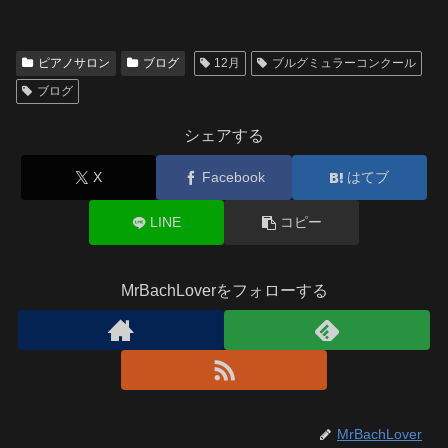
ピアノサロン
ブログ
12月
ブルグミュラーコンクール
ブログ
シェアする
X
Facebook
はてブ
LINE
コピー
MrBachLoverをフォローする
MrBachLover