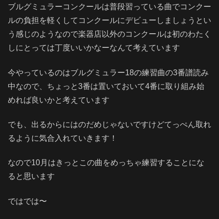
ブルグミュラーコンクールは普段習っている曲でコンクー
ルの負担を軽くしてコンクールにデビューしましょうとい
う感じのようなので楽器店以外のコンクールは初のわたく
しにとっては丁度いいかなーなんて考えています
今やっているのはブルグミュラー18の練習曲の3番譜読み
中なので、ちょっと3番は置いておいて4番に取り組み始
めれば良いかと考えています
でも、出るからにはのだめじゃないですけどてっぺん取れ
るように気合入れていきます！
なので10月はきっとこの曲をめっちゃ練習することにな
ると思います
ではでは〜