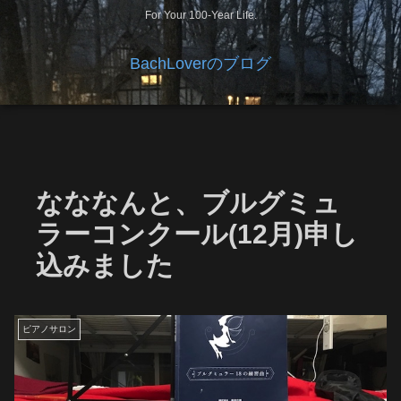
For Your 100-Year Life.
BachLoverのブログ
なななんと、ブルグミュ
ラーコンクール(12月)申し
込みました
ピアノサロン