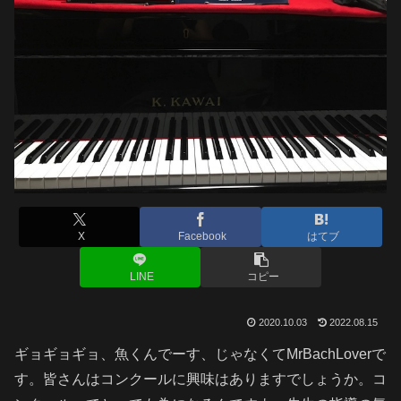
X
Facebook
はてブ
LINE
コピー
2020.10.03
2022.08.15
ギョギョギョ、魚くんでーす、じゃなくてMrBachLoverで
す。皆さんはコンクールに興味はありますでしょうか。コ