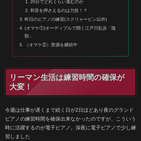
20分でどれくらい進むのか
和音を押さえるのは力技！？
昨日のピアノの練習(スクリャービン以外)
(オマケ①)オーディブルで聞く江戸川乱歩「陰
獣」
（オマケ②）禁酒を継続中
リーマン生活は練習時間の確保が
大変！
今週は仕事が遅くまで続く日が2日ほどあり夜のグランド
ピアノの練習時間を確保出来なかったのですが、こういう
時に活躍するのが電子ピアノ。深夜に電子ピアノで少し練
習しました