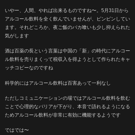
いやー、人間、やれば出来るものですね〜。5月31日から
アルコール飲料を全く飲んでいませんが、ピンピンしてい
ます。それどころか、夜ご飯のバカ喰いも少し抑えられた
気がします
酒は百薬の長という言葉は中国の「新」の時代にアルコー
ル飲料を売りまくって税収入を得ようとして作られたキャ
ッチコピーなのですね
科学的にはアルコール飲料は百害あって一利なし
ただしコミュニケーションの場ではアルコール飲料を飲む
ことで心理的なバリアが下がり、本音で語れるようになる
ためアルコール飲料が非常に有効に機能するようです
ではでは〜