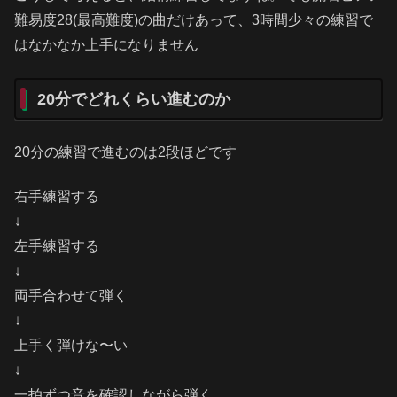
難易度28(最高難度)の曲だけあって、3時間少々の練習で
はなかなか上手になりません
20分でどれくらい進むのか
20分の練習で進むのは2段ほどです
右手練習する
↓
左手練習する
↓
両手合わせて弾く
↓
上手く弾けな〜い
↓
一拍ずつ音を確認しながら弾く