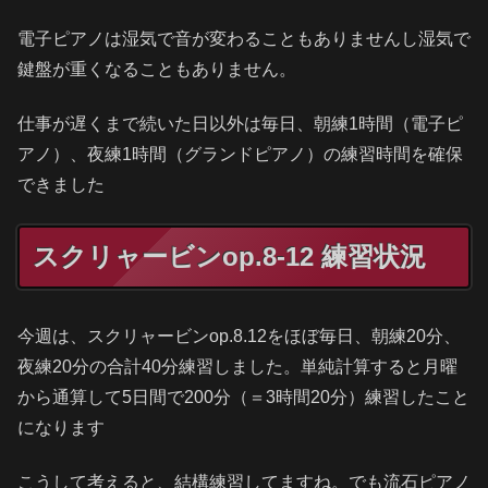
電子ピアノは湿気で音が変わることもありませんし湿気で
鍵盤が重くなることもありません。
仕事が遅くまで続いた日以外は毎日、朝練1時間（電子ピ
アノ）、夜練1時間（グランドピアノ）の練習時間を確保
できました
スクリャービンop.8-12 練習状況
今週は、スクリャービンop.8.12をほぼ毎日、朝練20分、
夜練20分の合計40分練習しました。単純計算すると月曜
から通算して5日間で200分（＝3時間20分）練習したこと
になります
こうして考えると、結構練習してますね。でも流石ピアノ