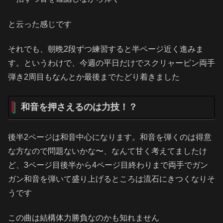
と云った感じです
それでも、朝晩2段ずつ練習すると半ページ近く進みま
す。というわけで、今週の平日だけでスクリャービン両手
弾き2周目もなんとか最後までたどり着きました
和音を押さえるのは力技！？
後半2ページは和音中心になります。和音を弾くのは得意
な方なので問題ないかな〜、なんて甘く考えてましたけ
ど、3ページ目後半から4ページ目終わりまで両手でガン
ガン和音を弾いて盛り上げるところは流石にきつくなりそ
うです
この曲は結構体力勝負なのかも知れません