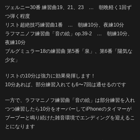
ツェルニー30番 練習曲19、21、23 … 朝晩軽く1回ず
つ弾く程度
リスト超絶技巧練習曲1番 … 朝練10分、夜練10分
ラフマニノフ練習曲「音の絵」op.39-2 … 朝練10分、
夜練10分
ブルグミュラー18の練習曲 第5番「泉」、第6番「陽気な
少女」
リストの10分は強力に効果発揮します！
10分あれば、部分練習入れても6〜7回は通せるのです
一方で、ラフマニノフ練習曲「音の絵」は部分練習を入れ
つつ練習したら10分をオーバーしてiPhoneのタイマーが
ブーブーと鳴り続けた雑音環境でエンディングを迎えるこ
とになります