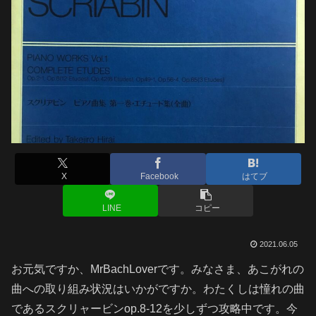
X
Facebook
はてブ
LINE
コピー
2021.06.05
お元気ですか、MrBachLoverです。みなさま、あこがれの
曲への取り組み状況はいかがですか。わたくしは憧れの曲
であるスクリャービンop.8-12を少しずつ攻略中です。今