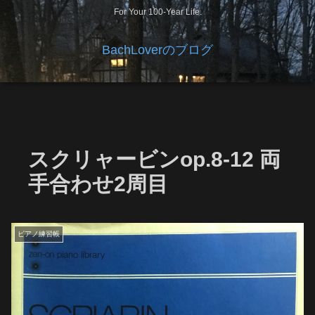
For Your 100-Year Life.
BachLoverのブログ
スクリャービンop.8-12 両
手合わせ2周目
ピアノ練習帳