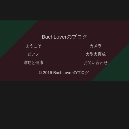
BachLoverのブログ
ようこそ
カメラ
ピアノ
大型犬育成
運動と健康
お問い合わせ
© 2019 BachLoverのブログ.