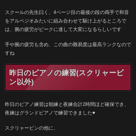
スクールの先生曰く、4ページ目の最後の段の両手で和音
をアルペジオみたいに組み合わせて駆け上がるところで
は、腕の疲労がピークに達して大変になるらしいです
手や腕の疲労も含め、この曲の難易度は最高ランクなので
すね
昨日のピアノの練習(スクリャービ
ン以外)
昨日のピアノ練習は朝練と夜練合計2時間ほど確保でき、
夜練はグランドピアノで練習できました♥
スクリャービンの他に、