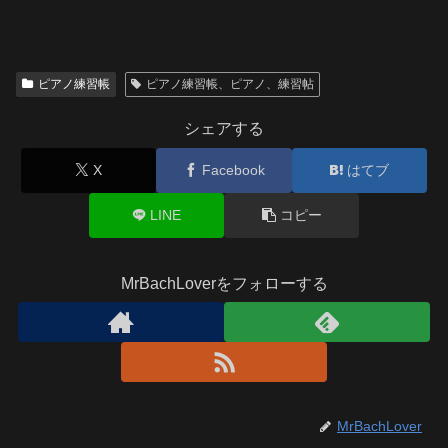
ピアノ練習帳
ピアノ練習帳、ピアノ、練習帖
シェアする
X
Facebook
はてブ
LINE
コピー
MrBachLoverをフォローする
MrBachLover