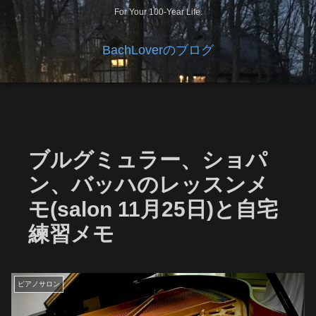
For Your 100-Year Life.
BachLoverのブログ
ブルグミュラー、ショパ
ン、バッハのレッスンメ
モ(salon 11月25日)と自宅
練習メモ
ピアノサロン