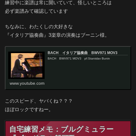
練習中に楽譜は常に開いていて、怪しいところは
必ず楽譜みて確認しています
ちなみに、わたくしの大好きな
『イタリア協奏曲』3楽章の演奏はブーニン様。
BACH イタリア協奏曲 BWV971 MOV3
BACH BWV971 MOV3 pf:Stanislav Bunin
www.youtube.com
このスピード、ヤバくね？？？
ほぼロックですねー。
自宅練習メモ：ブルグミュラー