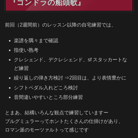
『ゴンドラの船頭歌』
前回（2週間前）のレッスン以降の自宅練習では、
楽譜を隅々まで確認
指使い熟考
クレシェンド、デクレシェンド、sf スタッカートな
ど練習
繰り返しの弾き方検討 ⇒2回目は、より表情豊かに
シフトペダル入れどころ検討
音間違いやすいところ部分練習
とまあ、結構いろんな観点で練習していますー
ブルグミュラーってホントたくさんの仕掛けがあり、
ロマン派のモーツァルトって感じです