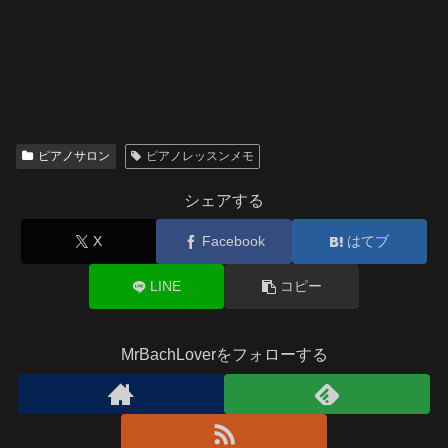
ピアノサロン
ピアノレッスンメモ
シェアする
X
Facebook
はてブ
LINE
コピー
MrBachLoverをフォローする