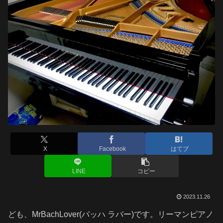
X
Facebook
はてブ
LINE
コピー
2023.11.26
ども、MrBachLover(バッハ ラバー)です。リーマンピアノ