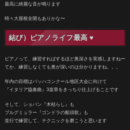
最高に綺麗な音が鳴ります
時々大屋根全開もありかな〜
結び）ピアノライフ最高 ♥
ピアノって、練習すればするほど奥深さを実感しますねー
てか、練習しなくても奥が深いのは分かりますね。。。
年内の目標はバッハコンクール地区大会に向けて
『イタリア協奏曲』3楽章をきっちり仕上げることです
そして、ショパン『木枯らし』も
ブルグミュラー『ゴンドラの船頭歌』も
並行で練習して、テクニックを磨こうと思います