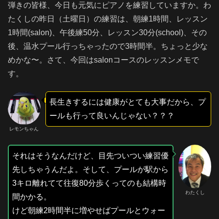
弾きの皆様、今日も元気にピアノを練習していますか。わ
たくしの昨日（土曜日）の練習は、朝練1時間、レッスン
1時間(salon)、午後練50分、レッスン30分(school)、その
後、温水プール行っちゃったので3時間半。ちょっと少な
めかな〜。さて、今回はsalonコースのレッスンメモで
す。
長生きするには健康がとても大事だから、プ
ールも行って良いんじゃない？？？
レモンちゃん
それはそうなんだけど、目先ついつい練習優
先しちゃうんだよ。そして、プールが駅から
3キロ離れてて往復80分歩くってのも結構時
わたくし
間かかる。
けど朝練2時間半に増やせばプールとウォー