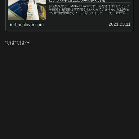
ピアノを平日に1日3時間弾く方法
お元気ですか、MrBachLoverです。みなさま平日にピアノ
を練習する時間は何時間ぐらいとっていますか。私は今ま
で2時間が限度かな〜って思ってました。でも、最近平日
に毎日3時間弾いています今日は平日3時間ピアノを弾く時
間管理の方法を考えて...
2021.03.11
mrbachlover.com
ではでは〜