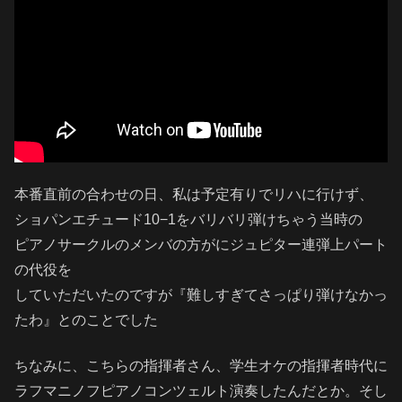
本番直前の合わせの日、私は予定有りでリハに行けず、
ショパンエチュード10−1をバリバリ弾けちゃう当時の
ピアノサークルのメンバの方がにジュピター連弾上パート
の代役を
していただいたのですが『難しすぎてさっぱり弾けなかっ
たわ』とのことでした
ちなみに、こちらの指揮者さん、学生オケの指揮者時代に
ラフマニノフピアノコンツェルト演奏したんだとか。そし