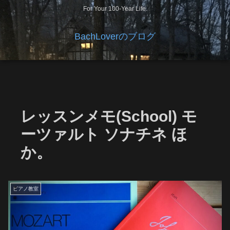
For Your 100-Year Life.
BachLoverのブログ
レッスンメモ(School) モ
ーツァルト ソナチネ ほ
か。
ピアノ教室