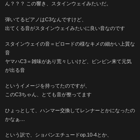
ん？？？ この響き、スタインウェイみたいだ。
弾いてるピアノはC3なんですけど、
出てくる音がスタインウェイみたいに良い音なのです
スタインウェイの音＝ビロードの様なキメの細かい上質な
音
ヤマハC3＝雑味があり荒々しいけど、ビンビン来て元気
が出る音
というイメージを持ってたのですが、
このC3ちゃん、とても音が整ってます
ひょっとして、ハンマー交換してレンナーとかになったの
かなぁ…
という訳で、ショパンエチュードop.10-4とか、