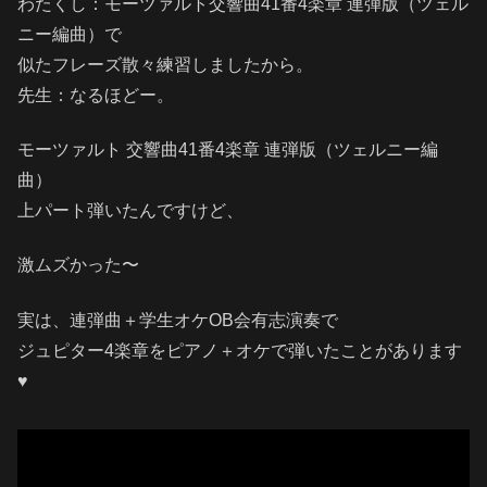
わたくし：モーツァルト交響曲41番4楽章 連弾版（ツェル
ニー編曲）で
似たフレーズ散々練習しましたから。
先生：なるほどー。
モーツァルト 交響曲41番4楽章 連弾版（ツェルニー編
曲）
上パート弾いたんですけど、
激ムズかった〜
実は、連弾曲＋学生オケOB会有志演奏で
ジュピター4楽章をピアノ＋オケで弾いたことがあります
♥