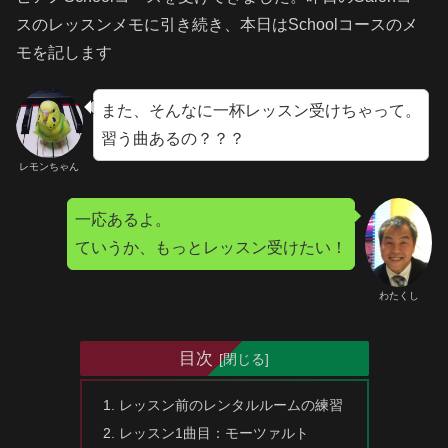
スのレッスンメモに引き続き、本日はSchoolコースのメ
モを記します
また、そんなに一杯レッスン受けちゃって。
習う曲あるの？？？
レモンちゃん
一応あるよ。
ていうか、もっとレッスン受けたい！
わたくし
目次
レッスン前のレンタルルームの練習
レッスン1曲目：モーツァルト