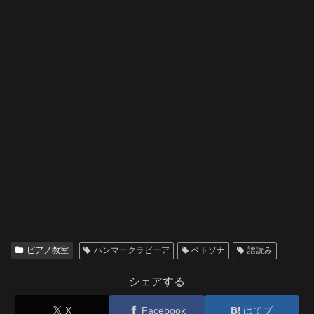
ピアノ教室
ハンマークラビーア
ベトソナ
譜読み
シェアする
X
Facebook
はてブ