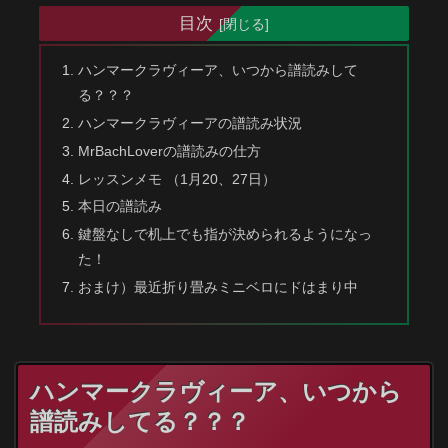
目次
ハンマークラヴィーア、いつから譜読みして
る？？？
ハンマークラヴィーアの譜読み状況
MrBachLoverの譜読みの仕方
レッスンメモ （1月20、27日）
本日の譜読み
鍵盤なしで机上でも指が決められるようになっ
た！
おまけ）最近折り畳みミニベロにドはまり中
ハンマークラヴィーア、いつから
譜読みしてる？？？