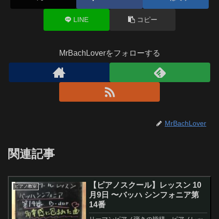
LINE
コピー
MrBachLoverをフォローする
MrBachLover
関連記事
【ピアノスクール】レッスン 10
ピアノ教室
月9日 〜バッハ シンフォニア第
14番