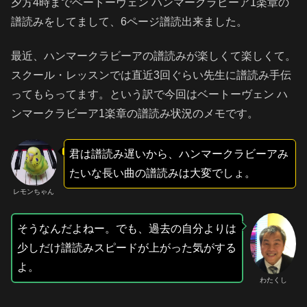
夕方4時までベートーヴェン ハンマークラビーア1楽章の
譜読みをしてまして、6ページ譜読出来ました。
最近、ハンマークラビーアの譜読みが楽しくて楽しくて。
スクール・レッスンでは直近3回ぐらい先生に譜読み手伝
ってもらってます。という訳で今回はベートーヴェン ハ
ンマークラビーア1楽章の譜読み状況のメモです。
君は譜読み遅いから、ハンマークラビーアみ
たいな長い曲の譜読みは大変でしょ。
レモンちゃん
そうなんだよねー。でも、過去の自分よりは
少しだけ譜読みスピードが上がった気がする
よ。
わたくし