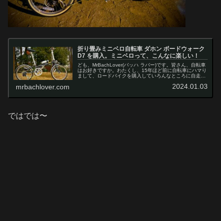
折り畳みミニベロ自転車 ダホン ボードウォーク
D7 を購入。ミニベロって、こんなに楽しい！
ども、MrBachLover(バッハ ラバー)です。皆さん、自転車
はお好きですか。わたくし、15年ほど前に自転車にハマり
まして、ロードバイクを購入していろんなところに自走
（自分で走って行く）でお出かけしてました。でも最近、
2024.01.03
mrbachlover.com
ロードバイクの姿勢...
ではでは〜