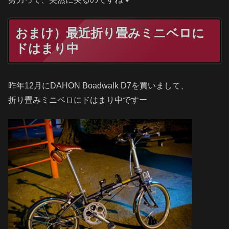
おまけ）最近折り畳みミニベロに
ドはまり中
昨年12月にDAHON Boadwalk D7を買いまして、
折り畳みミニベロにドはまり中ですー