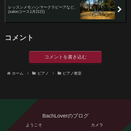
レッスンメモ:ハンマークラビーアなど。
(salonコース1月21日)
コメント
コメントを書き込む
ホーム
ピアノ
ピアノ教室
BachLoverのブログ
ようこそ
カメラ