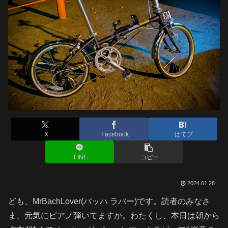
X
Facebook
はてブ
LINE
コピー
2024.01.28
ども、MrBachLover(バッハ ラバー)です。読者のみなさ
ま、元気にピアノ弾いてますか。わたくし、本日は朝から