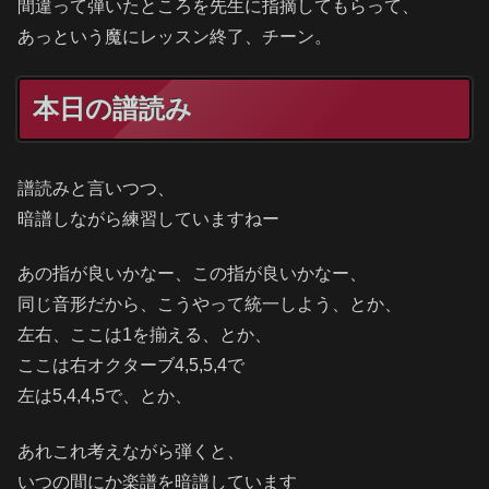
間違って弾いたところを先生に指摘してもらって、
あっという魔にレッスン終了、チーン。
本日の譜読み
譜読みと言いつつ、
暗譜しながら練習していますねー
あの指が良いかなー、この指が良いかなー、
同じ音形だから、こうやって統一しよう、とか、
左右、ここは1を揃える、とか、
ここは右オクターブ4,5,5,4で
左は5,4,4,5で、とか、
あれこれ考えながら弾くと、
いつの間にか楽譜を暗譜しています