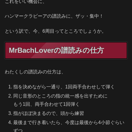
これをいい機会に、
ハンマークラビーアの譜読みに、ザッ・集中！
という訳で、今、6周目ってところでしょうか。
MrBachLoverの譜読みの仕方
わたくしの譜読みの仕方は、
指を決めながら一通り、1回両手合わせして弾く
同じ音形のところの指の統一感を出すために
もう1回、両手合わせて1回弾く
指がほぼ決まるので、頭から練習
最後まで行き着いたら、今度は最後から4小節ぐらい
ずつ