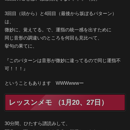
3回目（頭から）と4回目（最後から坂ぼるパターン）
は、
微妙に、覚えてる。で、運指の統一感を出すために
同じ音形の調違いのところを何回も見比べて、
挙句の果てに、
『このパターンは音形が微妙に違ってるので同じ運指不
可！！！』
ということもあります WWWwwwー
レッスンメモ （1月20、27日）
30分間、ひたすら譜読みして、