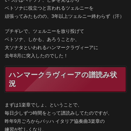
ベトソナに役立つと言われるツェルニーを
頑張ってみたものの、3年以上ツェルニー終わらず（汗）
ブチギレで、ツェルニーを放り投げて
ベトソナ、しかも、あろうことか、
大ソナタといわれるハンマークラヴィーアに
去年8月に突入したのでした！
ハンマークラヴィーアの譜読み状
況
まずは1楽章でしょ、ということで、
毎日少しずつ時間をとって譜読みしてたのですが、
昨年9月ごろからバッハ イタリア協奏曲3楽章の
練習が忙しくなり、